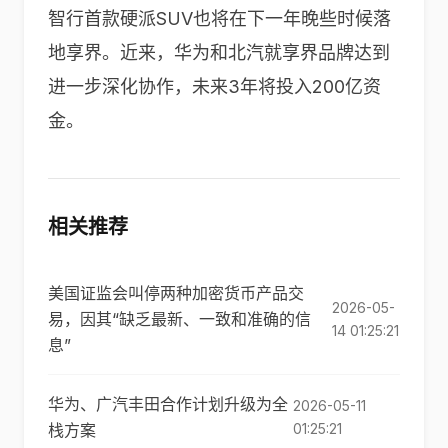
智行首款硬派SUV也将在下一年晚些时候落
地享界。近来，华为和北汽就享界品牌达到
进一步深化协作，未来3年将投入200亿资
金。
相关推荐
美国证监会叫停两种加密货币产品交
2026-05-
易，因其“缺乏最新、一致和准确的信
14 01:25:21
息”
华为、广汽丰田合作计划升级为全
2026-05-11
栈方案
01:25:21