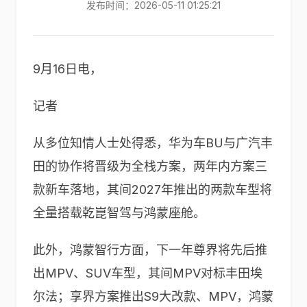
发布时间：2026-05-11 01:25:21
9月16日电，
记者
从多位知情人士处得悉，华为车BU与广汽丰
田的协作将晋级为全栈方案，两年内方案三
款新车落地，其间2027年推出的两款车型将
全量搭载乾崑智驾与鸿蒙座舱。
此外，鸿蒙智行方面，下一年尊界将先后推
出MPV、SUV车型，其间MPV对标丰田埃
尔法；享界方案推出S9大改款、MPV，鸿蒙