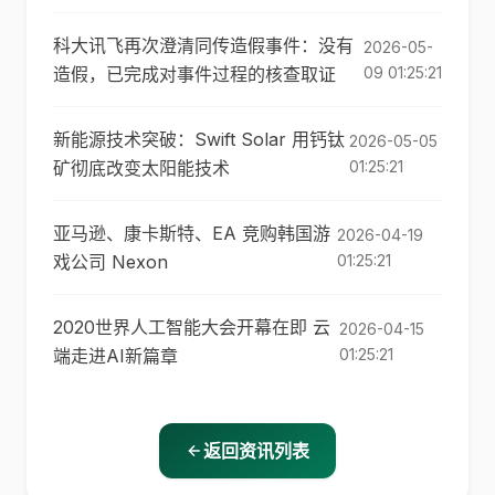
科大讯飞再次澄清同传造假事件：没有
2026-05-
造假，已完成对事件过程的核查取证
09 01:25:21
新能源技术突破：Swift Solar 用钙钛
2026-05-05
矿彻底改变太阳能技术
01:25:21
亚马逊、康卡斯特、EA 竞购韩国游
2026-04-19
戏公司 Nexon
01:25:21
2020世界人工智能大会开幕在即 云
2026-04-15
端走进AI新篇章
01:25:21
返回资讯列表