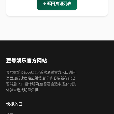
返回资讯列表
壹号娱乐官方网站
壹号娱乐,pa558.cc✅首次通过官方入口访问,
页面加载速度略显缓慢,部分内容更新存在短
暂滞后.入口设计明确,信息密度适中,整体浏览
体验未造成明显负担.
快捷入口