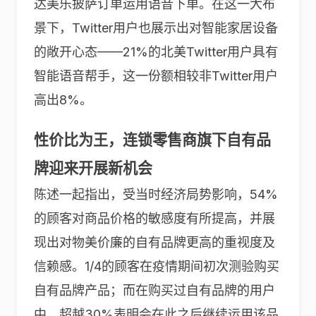
达美乐披萨订单运用语音下单。在这一大布
景下，Twitter用户也展示出对智能家居设备
的敞开心态——21%的北美Twitter用户具有
智能语音帮手，这一份额相较非Twitter用户
高出8%。
性价比为王，连锁零售商旗下自有品
牌迎来开展新机会
陈述一起指出，受当时经济局势影响，54%
的顾客对商品价格的敏感度有所提高，并展
现出对物美价廉的自有品牌更高的重视度及
信赖感。1/4的顾客在疫情期间初次测验购买
自有品牌产品；而在购买过自有品牌的用户
中，超越30%表明会在此之后继续运用该品