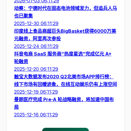
2026-01-03 06:11:29
动察：宁德时代在固态电池领域发力，但追兵人马
也已聚集
2025-12-30 06:11:29
印度线上食品商超巨头BigBasket获得6000万美
元融资，阿里再次参投
2025-12-24 06:11:29
抖音电商 SaaS 服务商“热度星选”完成亿元 A+
轮融资
2025-12-20 06:11:29
触宝大数据发布2020 Q2北美市场APP排行榜：
线下市场有回暖迹象，在线互动娱乐仍有上涨空间
2025-12-19 06:11:29
曼朗医疗完成 Pre-A 轮战略融资，将加速中国布
局
2025-12-16 06:11:29