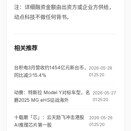
注：详细融资金额由出资方或企业方供给，
动点科技不做任何背书。
相关推荐
台积电3月营收约1454亿元新台币，
2026-05-28
同比减少15.4%
01:25:20
动察：特斯拉 Model Y对标车型，名
2026-05-27
爵2025 MG eHS征战海外
01:25:20
十载磨「芯」：云天励飞冲击港股
2026-05-26
AI推理芯片第一股
01:25:20