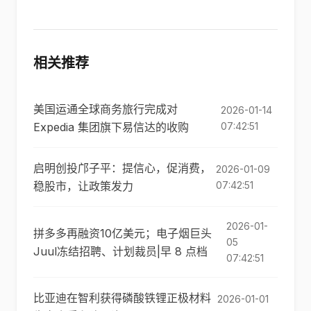
相关推荐
美国运通全球商务旅行完成对
2026-01-14
Expedia 集团旗下易信达的收购
07:42:51
启明创投邝子平：提信心，促消费，
2026-01-09
稳股市，让政策发力
07:42:51
2026-01-
拼多多再融资10亿美元；电子烟巨头
05
Juul冻结招聘、计划裁员|早 8 点档
07:42:51
比亚迪在智利获得磷酸铁锂正极材料
2026-01-01