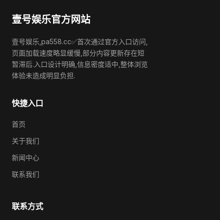
壹号娱乐官方网站
壹号娱乐,pa558.cc✅首次通过官方入口访问,
页面加载速度略显缓慢,部分内容更新存在短
暂滞后.入口设计明确,信息密度适中,整体浏览
体验未造成明显负担.
快捷入口
首页
关于我们
新闻中心
联系我们
联系方式