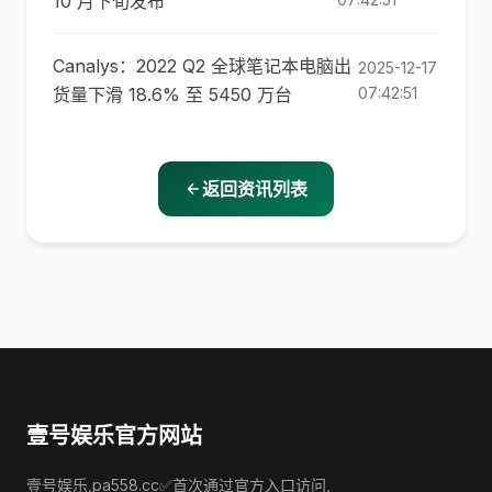
10 月下旬发布
Canalys：2022 Q2 全球笔记本电脑出
2025-12-17
货量下滑 18.6% 至 5450 万台
07:42:51
返回资讯列表
壹号娱乐官方网站
壹号娱乐,pa558.cc✅首次通过官方入口访问,