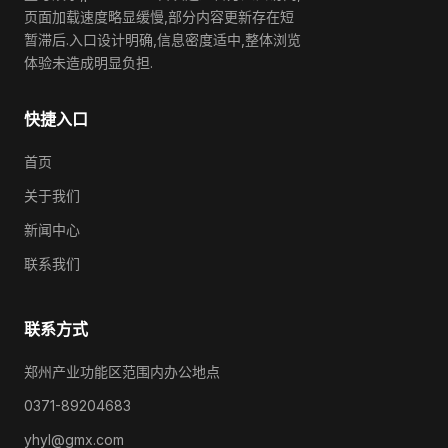
页面加载速度略显缓慢,部分内容更新存在短
暂滞后.入口设计明确,信息密度适中,整体浏览
体验未造成明显负担.
快捷入口
首页
关于我们
新闻中心
联系我们
联系方式
郑州产业功能区范围内办公地点
0371-89204683
yhyl@gmx.com