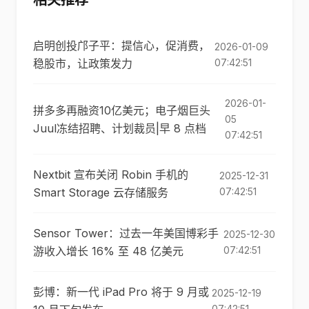
相关推荐
启明创投邝子平：提信心，促消费，
2026-01-09
稳股市，让政策发力
07:42:51
2026-01-
拼多多再融资10亿美元；电子烟巨头
05
Juul冻结招聘、计划裁员|早 8 点档
07:42:51
Nextbit 宣布关闭 Robin 手机的
2025-12-31
Smart Storage 云存储服务
07:42:51
Sensor Tower：过去一年美国博彩手
2025-12-30
游收入增长 16% 至 48 亿美元
07:42:51
彭博：新一代 iPad Pro 将于 9 月或
2025-12-19
07:42:51