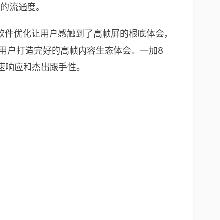
幕的流通度。
件和软件优化让用户感触到了高帧屏的根底体会，
将为用户打造完好的高帧内容生态体会。一加8
极速响应和杰出跟手性。