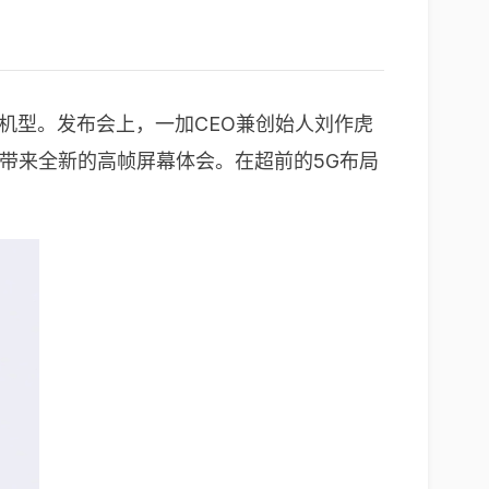
款机型。发布会上，一加CEO兼创始人刘作虎
用户带来全新的高帧屏幕体会。在超前的5G布局