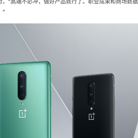
为，“高端不必冲，做好产品就行了。职业成果和商场数
”