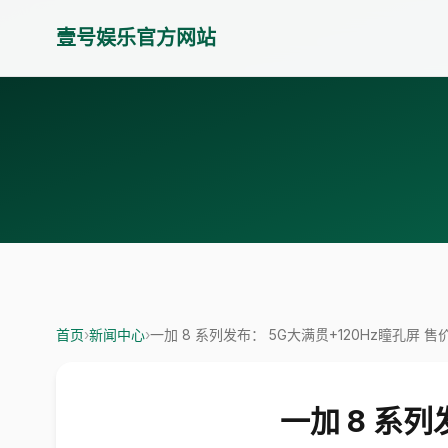
壹号娱乐官方网站
首页
›
新闻中心
›
一加 8 系列发布： 5G大满贯+120Hz瞳孔屏 售
一加 8 系列