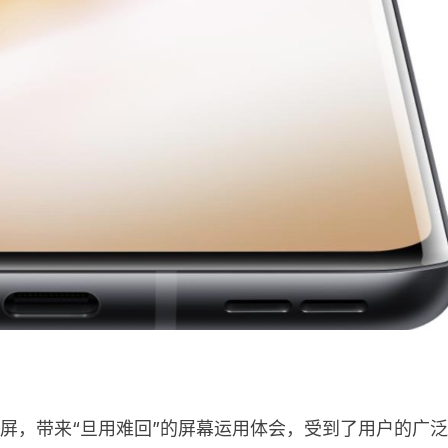
体屏，带来“旦用难回”的屏幕运用体会，受到了用户的广