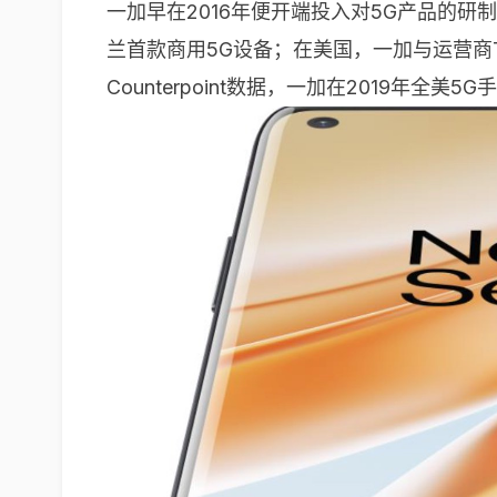
一加早在2016年便开端投入对5G产品的研制
兰首款商用5G设备；在美国，一加与运营商T-
Counterpoint数据，一加在2019年全