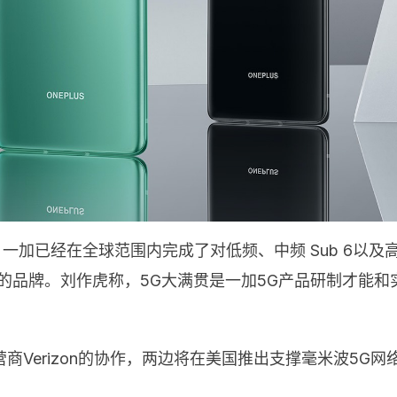
起，一加已经在全球范围内完成了对低频、中频 Sub 6以
的品牌。刘作虎称，5G大满贯是一加5G产品研制才能
Verizon的协作，两边将在美国推出支撑毫米波5G网