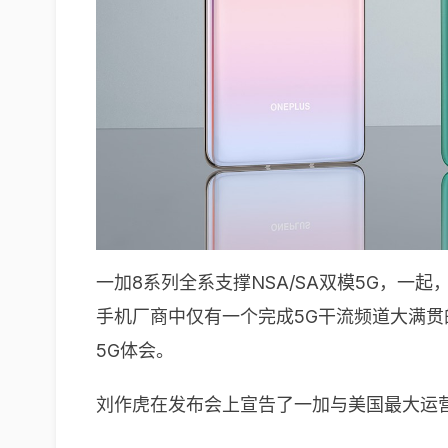
一加8系列全系支撑NSA/SA双模5G，一
手机厂商中仅有一个完成5G干流频道大满贯
5G体会。
刘作虎在发布会上宣告了一加与美国最大运营商