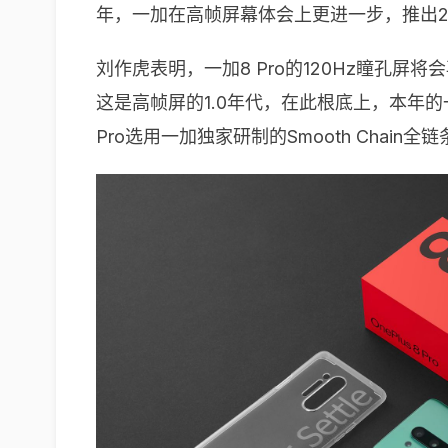
年，一加在高帧屏幕体会上更进一步，推出2k+
刘作虎表明，一加8 Pro的120Hz瞳孔
这是高帧屏的1.0年代，在此根底上，本年的
Pro选用一加独家研制的Smooth Cha