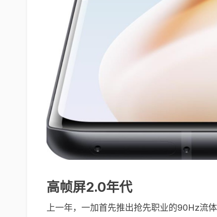
高帧屏2.0年代
上一年，一加首先推出抢先职业的90Hz流