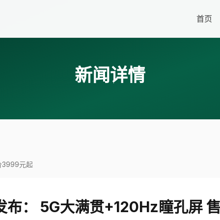
首页
新闻详情
价3999元起
发布： 5G大满贯+120Hz瞳孔屏 