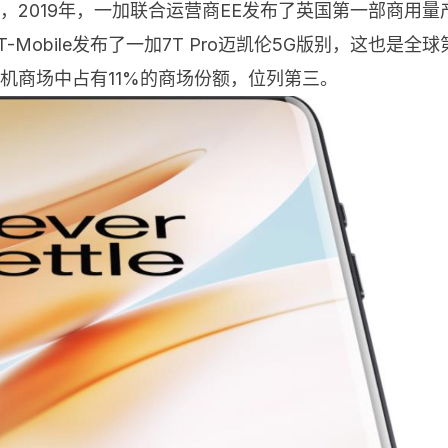
，2019年，一加联合运营商EE发布了英国第一部商用量产
Mobile发布了一加7T Pro迈凯伦5G版别，这也是全
美5G手机商场中占有11%的商场份额，位列第三。