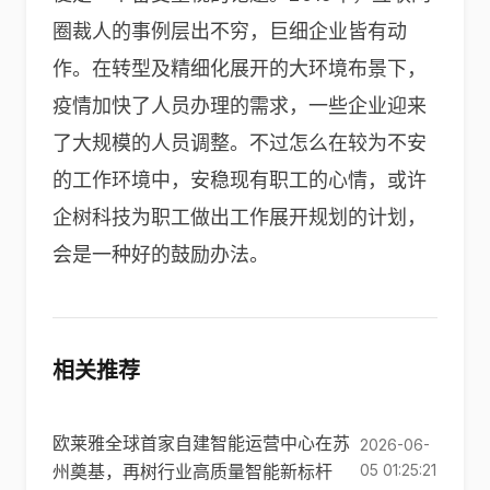
圈裁人的事例层出不穷，巨细企业皆有动
作。在转型及精细化展开的大环境布景下，
疫情加快了人员办理的需求，一些企业迎来
了大规模的人员调整。不过怎么在较为不安
的工作环境中，安稳现有职工的心情，或许
企树科技为职工做出工作展开规划的计划，
会是一种好的鼓励办法。
相关推荐
欧莱雅全球首家自建智能运营中心在苏
2026-06-
州奠基，再树行业高质量智能新标杆
05 01:25:21