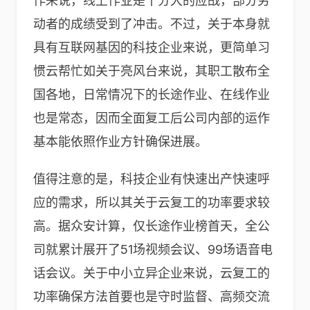
作来说，线上作业是十分大的应战，部分劳
动者的成绩受到了冲击。不过，关于本身就
具有互联网基因的科技企业来说，更简单习
惯云帮忙如关于亮风台来说，其职工散布全
国各地，日常情况下的长途作业、在线作业
也是常态，因而全面复工后公司内部的运作
基本能依照作业方针确保进展。
值得注意的是，科技企业有快速出产快速呼
应的需求，所以其关于云复工的功率要求较
高。据众安计算，仅长途作业榜首天，全公
司就累计展开了51场视频会议、99场语音电
话会议。关于中小立异企业来说，云复工的
功率确保方法首要也是守时监督、高频交流