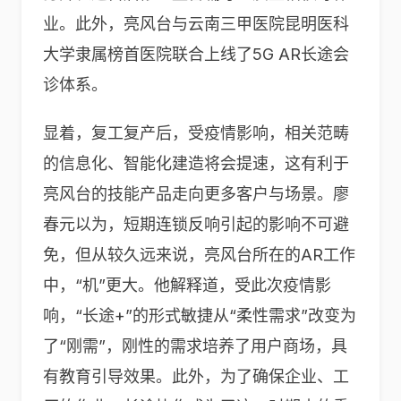
业。此外，亮风台与云南三甲医院昆明医科
大学隶属榜首医院联合上线了5G AR长途会
诊体系。
显着，复工复产后，受疫情影响，相关范畴
的信息化、智能化建造将会提速，这有利于
亮风台的技能产品走向更多客户与场景。廖
春元以为，短期连锁反响引起的影响不可避
免，但从较久远来说，亮风台所在的AR工作
中，“机”更大。他解释道，受此次疫情影
响，“长途+”的形式敏捷从“柔性需求”改变为
了“刚需”，刚性的需求培养了用户商场，具
有教育引导效果。此外，为了确保企业、工