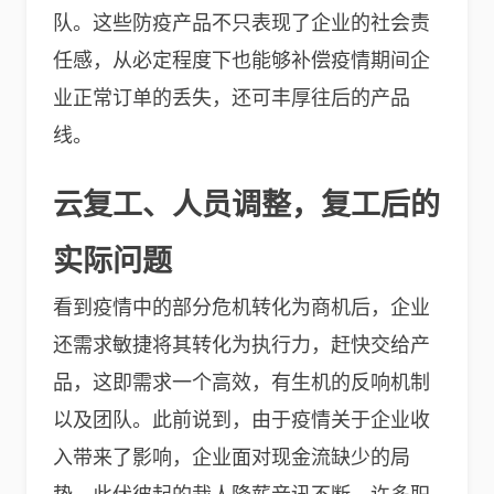
队。这些防疫产品不只表现了企业的社会责
任感，从必定程度下也能够补偿疫情期间企
业正常订单的丢失，还可丰厚往后的产品
线。
云复工、人员调整，复工后的
实际问题
看到疫情中的部分危机转化为商机后，企业
还需求敏捷将其转化为执行力，赶快交给产
品，这即需求一个高效，有生机的反响机制
以及团队。此前说到，由于疫情关于企业收
入带来了影响，企业面对现金流缺少的局