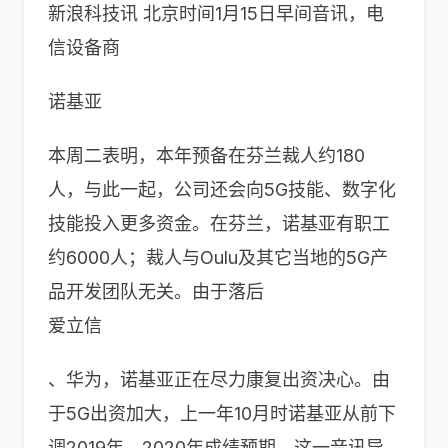
新浪科技讯 北京时间1月15日早间音讯，电
信设备商
诺基亚
本周二表明，本年预备在芬兰裁人约180
人，与此一起，公司还会向5G技能、数字化
技能投入更多资金。在芬兰，诺基亚有职工
约6000人；裁人与Oulu及其它当地的5G产
品开发团队无关。由于落后
爱立信
、华为，诺基亚正在尽力康复出资决心。由
于5G出资加大，上一年10月时诺基亚从前下
调2019年、2020年成绩预期，这一音讯导