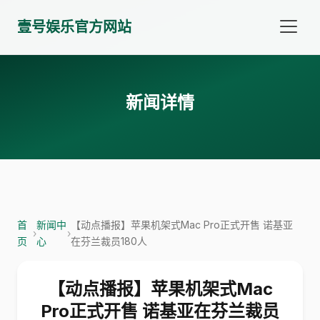
壹号娱乐官方网站
新闻详情
首
新闻中
【动点播报】苹果机架式Mac Pro正式开售 诺基亚
›
›
页
心
在芬兰裁员180人
【动点播报】苹果机架式Mac
Pro正式开售 诺基亚在芬兰裁员