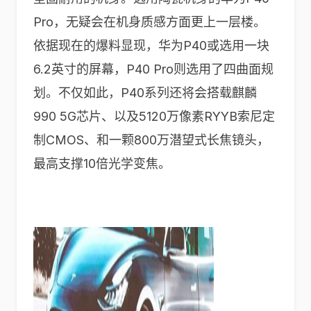
Pro，无疑会在机身质感方面更上一层楼。
依据现在的爆料显现，华为P40或选用一块
6.2英寸的屏幕，P40 Pro则选用了四曲面规
划。不仅如此，P40系列还将会搭载麒麟
990 5G芯片、以及5120万像素RYYB索尼定
制CMOS、和一颗800万潜望式长焦镜头，
最高支撑10倍光学变焦。