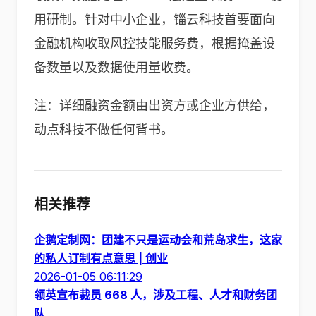
用研制。针对中小企业，锱云科技首要面向
金融机构收取风控技能服务费，根据掩盖设
备数量以及数据使用量收费。
注：详细融资金额由出资方或企业方供给，
动点科技不做任何背书。
相关推荐
企鹅定制网：团建不只是运动会和荒岛求生，这家
的私人订制有点意思 | 创业
2026-01-05 06:11:29
领英宣布裁员 668 人，涉及工程、人才和财务团
队