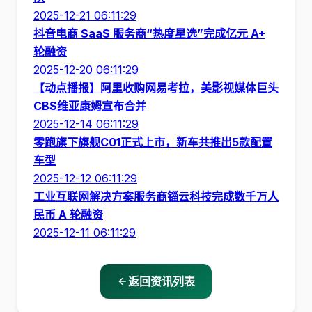
2025-12-21 06:11:29
抖音电商 SaaS 服务商“热度星选”完成亿元 A+
轮融资
2025-12-20 06:11:29
【动点播报】阿里收购网易考拉，美影视媒体巨头
CBS维亚康姆宣布合并
2025-12-14 06:11:29
零跑旗下旗舰C01正式上市，新车共推出5款配置
车型
2025-12-12 06:11:29
工业互联网解决方案服务商锱云科技完成数千万人
民币 A 轮融资
2025-12-11 06:11:29
返回资讯列表