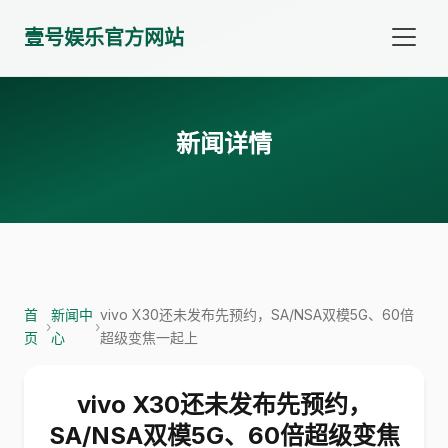
壹号娱乐官方网站
新闻详情
首
新闻中
vivo X30还未发布先预约，SA/NSA双模5G、60倍
›
›
页
心
超级变焦一起上
vivo X30还未发布先预约，
SA/NSA双模5G、60倍超级变焦