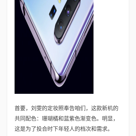
首要，刘雯的定妆照奉告咱们，这款新机的
共同配色：珊瑚橘和蓝紫色渐变色。明显，
这是为了投合时下年轻人的档次和需求。