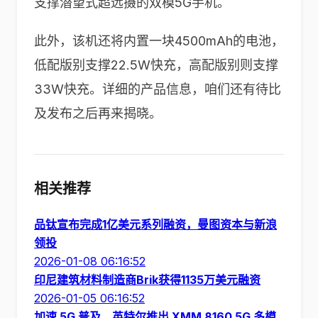
支撑潜望式超远摄的双模5G手机。
此外，该机还将内置一块4500mAh的电池，
低配版别支撑22.5W快充，高配版别则支撑
33W快充。详细的产品信息，咱们还有待比
及发布之后再来揭晓。
相关推荐
品钛宣布完成1亿美元系列融资，曼图资本与新浪
领投
2026-01-08 06:16:52
印尼建筑材料制造商Brik获得1135万美元融资
2026-01-05 06:16:52
加速 5G 普及，英特尔推出 XMM 8160 5G 多模