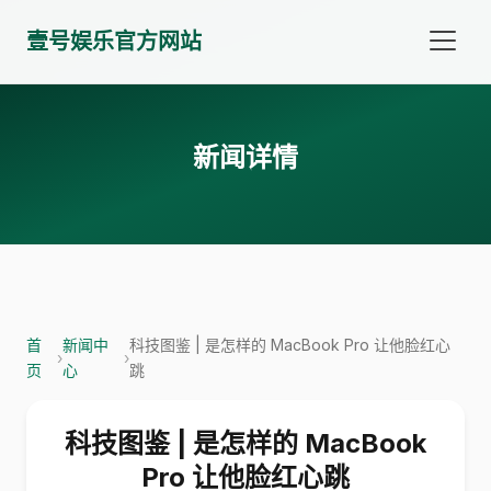
壹号娱乐官方网站
新闻详情
首
新闻中
科技图鉴 | 是怎样的 MacBook Pro 让他脸红心
›
›
页
心
跳
科技图鉴 | 是怎样的 MacBook
Pro 让他脸红心跳