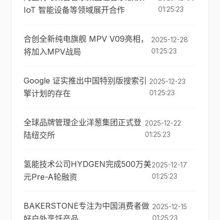
IoT 智能设备等领域展开合作
01:25:23
合创全新纯电旗舰 MPV V09亮相，
2025-12-28
将加入MPV战局
01:25:23
Google 证实推出中国特别版搜索引
2025-12-23
擎计划的存在
01:25:23
全球品牌管理企业洋葱集团正式登
2025-12-22
陆纽交所
01:25:23
氢能技术公司HYDGEN完成500万美
2025-12-17
元Pre-A轮融资
01:25:23
BAKERSTONE专注为中国消费者做
2025-12-15
好户外烹饪产品
01:25:23