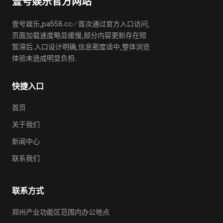
壹号娱乐官方网站
壹号娱乐,pa558.cc✅首次通过官方入口访问,
页面加载速度略显缓慢,部分内容更新存在短
暂滞后.入口设计明确,信息密度适中,整体浏览
体验未造成明显负担.
快捷入口
首页
关于我们
新闻中心
联系我们
联系方式
郑州产业功能区范围内办公地点