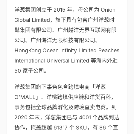
洋葱集团创立于 2015 年，母公司为 Onion
Global Limited，旗下具有包含广州洋葱时
髦集团有限公司、广州越洋无界互联网有限
公司、广州海洋无限科技有限公司、
HongKong Ocean Infinity Limited Peaches
International Universal Limited 等海内外近
50 家子公司。
洋葱集团旗下事务包含跨境电商「洋葱
O’MALL」、洋桃跨境供应链和洋货百科，
事务包括全球品牌孵化及跨境直卖电商。到
2020 年末，洋葱集团已与 4001 个品牌到达
协作，掩盖超越 61317 个 SKU，有 86 个直