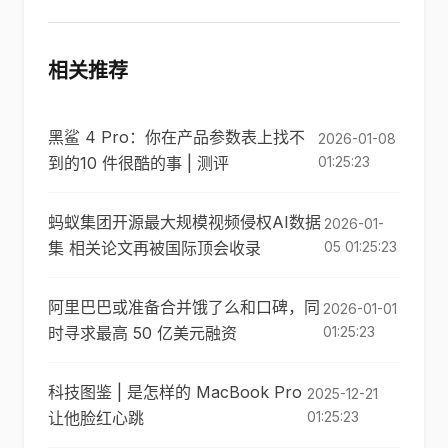
相关推荐
黑鲨 4 Pro：你在产品参数表上找不
2026-01-08
到的10 件很酷的事 | 测评
01:25:23
蚂蚁集团开源最大规模视频侵权AI数据
2026-01-
集 相关论文再被国际顶会收录
05 01:25:23
阿里巴巴或准备合并饿了么和口碑，同
2026-01-01
时寻求最高 50 亿美元融资
01:25:23
科技图鉴 | 是怎样的 MacBook Pro
2025-12-21
让他脸红心跳
01:25:23