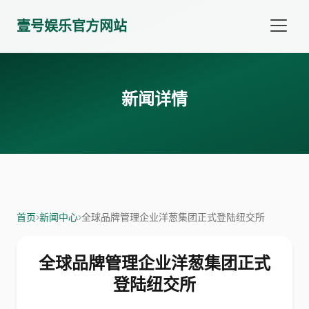
壹号娱乐官方网站
新闻详情
首页
›
新闻中心
›
全球品牌管理企业洋葱集团正式登陆纽交所
全球品牌管理企业洋葱集团正式
登陆纽交所