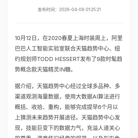
发布时间：2026-04-09 01:25:21
10月12日，在2020春夏上海时装周上，阿里
巴巴人工智能实验室联合天猫趋势中心、纽
约规划师TODD HESSERT发布了9款时髦趋
势概念款天猫精灵IN糖。
据介绍，天猫趋势中心经过全球多品种、多
渠道观测海量数据，使用大数据AI算法进行
概括、收拾、重构，能够完成提早6个月以
上猜测未来趋势开展途径。天猫趋势中心发
现，技能巨变下的数据力气，充溢人道关心