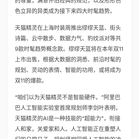
的尊重，满意怀旧经典的规范，以及形形色
色立异的异类成为接下来四大时髦趋势。
天猫精灵在上海时装周推出缪缪天蓝、街头
诗篇、云中散步、数据力气、豹纹派对等共
9款时髦趋势概念款。缪缪天蓝将在本年双11
上市出售，根据大数据的洞悉、前沿时髦的
规划、灵动的表情、智能的功用，或将成为
双11的爆款。
“咱们以为天猫精灵不是智能硬件。”阿里巴
巴人工智能实验室首席规划师李剑叶表明，
天猫精灵的AI是一种技能的“超能力”，衔接
人和家，关爱家和人。人工智能正在重塑人