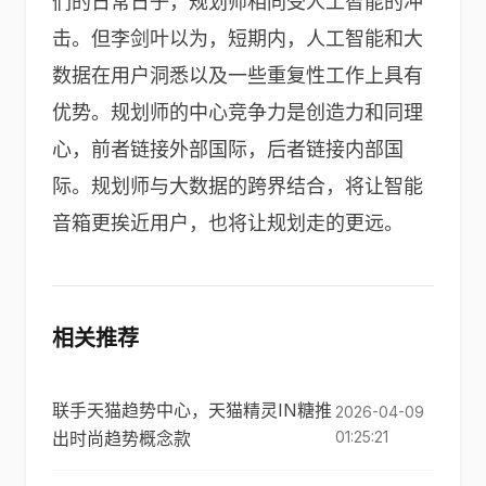
们的日常日子，规划师相同受人工智能的冲
击。但李剑叶以为，短期内，人工智能和大
数据在用户洞悉以及一些重复性工作上具有
优势。规划师的中心竞争力是创造力和同理
心，前者链接外部国际，后者链接内部国
际。规划师与大数据的跨界结合，将让智能
音箱更挨近用户，也将让规划走的更远。
相关推荐
联手天猫趋势中心，天猫精灵IN糖推
2026-04-09
出时尚趋势概念款
01:25:21