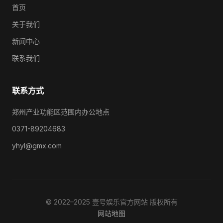
首页
关于我们
新闻中心
联系我们
联系方式
郑州产业功能区范围内办公地点
0371-89204683
yhyl@gmx.com
© 2022–2025 壹号娱乐官方网站 版权所有
网站地图