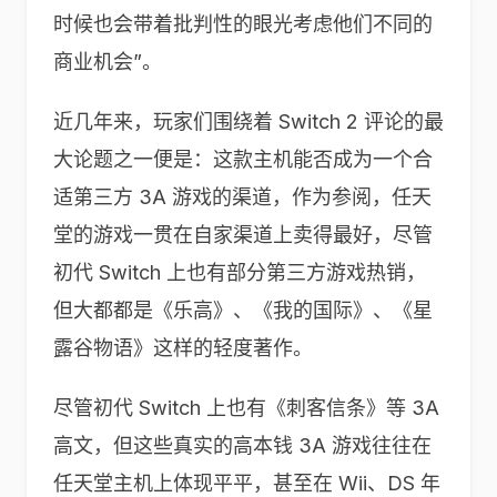
时候也会带着批判性的眼光考虑他们不同的
商业机会”。
近几年来，玩家们围绕着 Switch 2 评论的最
大论题之一便是：这款主机能否成为一个合
适第三方 3A 游戏的渠道，作为参阅，任天
堂的游戏一贯在自家渠道上卖得最好，尽管
初代 Switch 上也有部分第三方游戏热销，
但大都都是《乐高》、《我的国际》、《星
露谷物语》这样的轻度著作。
尽管初代 Switch 上也有《刺客信条》等 3A
高文，但这些真实的高本钱 3A 游戏往往在
任天堂主机上体现平平，甚至在 Wii、DS 年