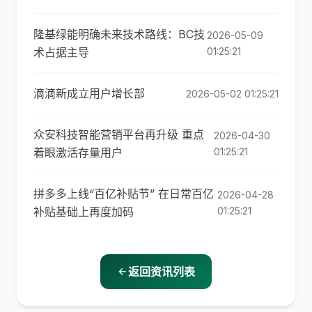
隆基绿能明确未来技术路线：BC技
2026-05-09
术占据主导
01:25:21
滴滴新成立用户增长部
2026-05-02 01:25:21
众安科技智能营销平台再升级 重点
2026-04-30
着眼激活存量用户
01:25:21
拼多多上线“百亿补贴节” 在日常百亿
2026-04-28
补贴基础上再度加码
01:25:21
返回资讯列表