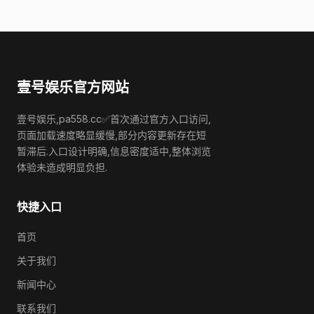
壹号娱乐官方网站
壹号娱乐,pa558.cc✅首次通过官方入口访问,
页面加载速度略显缓慢,部分内容更新存在短
暂滞后.入口设计明确,信息密度适中,整体浏览
体验未造成明显负担.
快捷入口
首页
关于我们
新闻中心
联系我们