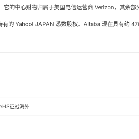
售时，它的中心财物归属于美国电信运营商 Verizon，其余部
售持有的 Yahoo! JAPAN 悉数股权。Altaba 现在具
 eHS征战海外