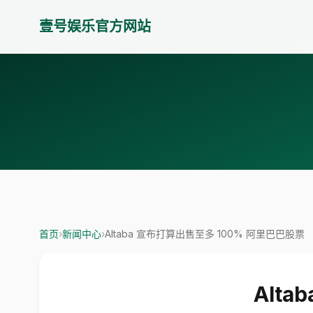
壹号娱乐官方网站
首页
›
新闻中心
›
Altaba 宣布打算出售至多 100% 阿里巴巴股票
Alt