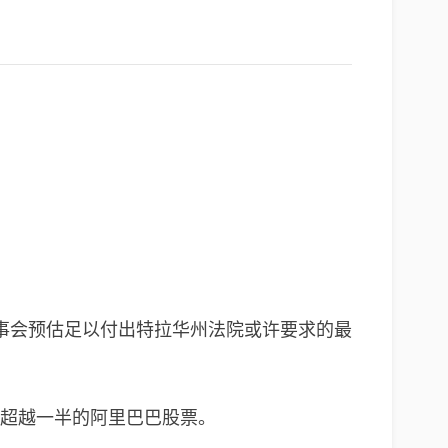
事会预估足以付出特拉华州法院或许要求的最
出售超越一半的阿里巴巴股票。