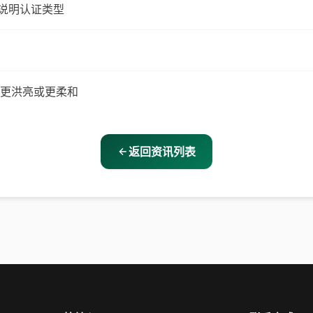
别说明认证类型
来更洪亮或更柔和
返回资讯列表