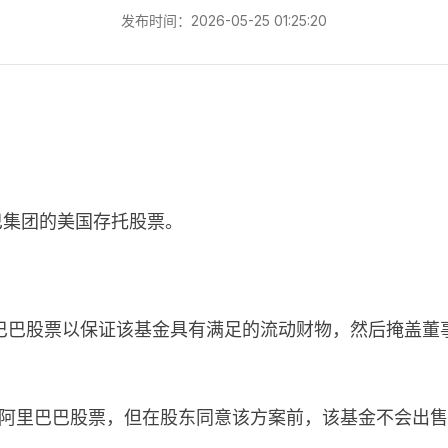
发布时间：2026-05-25 01:25:20
里巴巴集团的美国存托股票。
巴巴股票以保证该基金具有满足的流动财物，然后掩盖董
00% 的阿里巴巴股票，但在股东同意该方案前，该基金不会