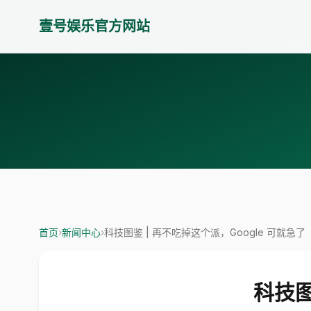
壹号娱乐官方网站
首页
›
新闻中心
›
科技图鉴 | 再不吃掉这个派，Google 可就急了
科技图