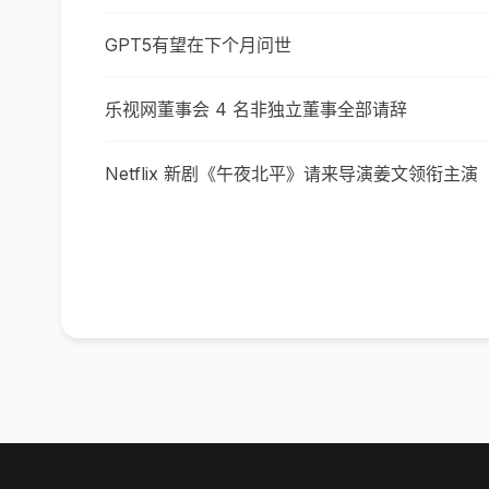
GPT5有望在下个月问世
乐视网董事会 4 名非独立董事全部请辞
Netflix 新剧《午夜北平》请来导演姜文领衔主演