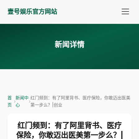
壹号娱乐官方网站
新闻详情
首
新闻中
红门频到：有了阿里背书、医疗保险，你敢迈出医美
›
›
页
心
第一步么？|创业
红门频到：有了阿里背书、医疗
保险，你敢迈出医美第一步么？|