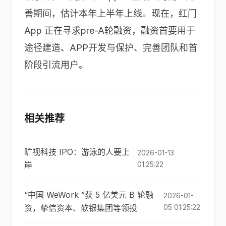
善期间，估计本年上半年上线。现在，红门
App 正在寻求pre-A轮融资，融资首要用于
途径建造、APP开发与保护、完善团队和首
阶段引流用户。
相关推荐
旷视科技 IPO：游泳的人要上
2026-01-13
岸
01:25:22
“中国 WeWork ”获 5 亿美元 B 轮融
2026-01-
资，挚信资本、软银集团等领投
05 01:25:22