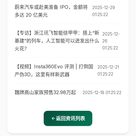
蔚来汽车或赴美准备 IPO，金额将
2025-12-29
多达 20 亿美元
01:25:22
【专访】浙江讯飞智能徐甲甲：搭上“新
2025-12-
基建”的列车，人工智能可以迸发出什么
26
01:25:22
火花？
【视频】Insta360Evo 评测 | 打倒国
2025-12-21
产伪3D，这里有样新武器
01:25:22
魏牌高山家族预售32.98万起
2025-12-18 01:25:22
返回资讯列表