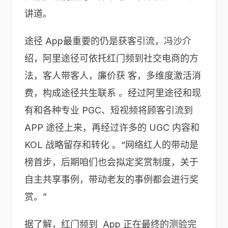
讲道。
途径 App最重要的仍是获客引流，冯沙介
绍，阿里途径可依托红门频到社交电商的方
法，客人带客人，廉价获 客，多维度激活消
费，构成途径共生联系 。经过阿里途径和现
有和各种专业 PGC、短视频将顾客引流到
APP 途径上来，再经过许多的 UGC 内容和
KOL 战略留存和转化 。“网络红人的带动是
榜首步，后期咱们也会拟定奖赏制度，关于
自主共享事例，带动老友的事例都会进行奖
赏。”
据了解，红门频到
App 正在最终的测验完