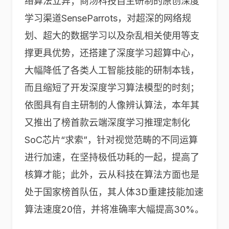
络算法立异；商汤科技自主研制的原创深度
学习渠道SenseParrots，对超深的网络规
划、超大的数据学习以及杂乱相关使用等支
撑更具优势，还搭建了深度学习超算中心，
大幅降低了各类人工智能技能的研制本钱，
而且缩短了开发深度学习算法模型的时刻；
依图具有自主研制的人像辨认算法，本年其
又推出了榜首款云端深度学习推理定制化
SoC芯片“求索”，针对视觉范畴的不同运算
进行加速，在坚持极低功耗的一起，提高了
核算才能；此外，云从科技在算法方面也是
处于国家榜首队伍，其人体3D重建技能加速
算法速度20倍，并将准确率大幅提高30%。