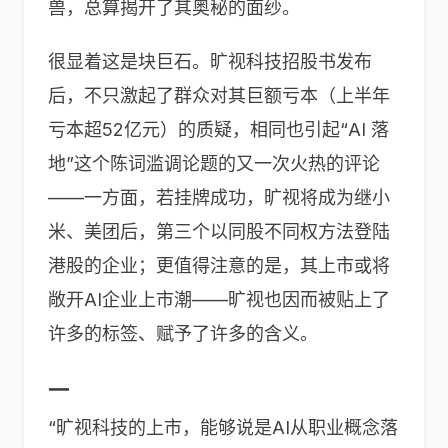
兽，总算揭开了其奥秘的面纱。
很显着这是块巨石。旷视科技招股书发布
后，不只激起了群众对其巨额亏本（上半年
亏本超52亿元）的质疑，相同也引起“AI 落
地”这个陈词滥调论题的又一次火热的评论
——一方面，若挂牌成功，旷视将成为继小
米、美团后，第三个以同股不同权方法登陆
港股的企业；更值得注意的是，其上市或将
敞开AI企业上市潮——旷视也因而被贴上了
许多的标签、赋予了许多的含义。
一
“旷视科技的上市，能够说是AI从职业概念落