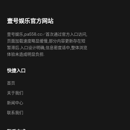
壹号娱乐官方网站
壹号娱乐,pa558.cc✅首次通过官方入口访问,
页面加载速度略显缓慢,部分内容更新存在短
暂滞后.入口设计明确,信息密度适中,整体浏览
体验未造成明显负担.
快捷入口
首页
关于我们
新闻中心
联系我们