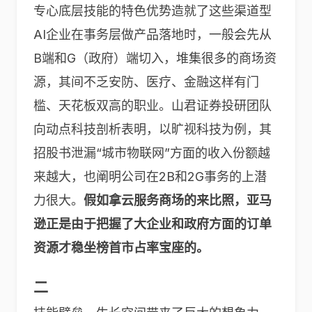
专心底层技能的特色优势造就了这些渠道型
AI企业在事务层做产品落地时，一般会先从
B端和G（政府）端切入，堆集很多的商场资
源，其间不乏安防、医疗、金融这样有门
槛、天花板双高的职业。山君证券投研团队
向动点科技剖析表明，以旷视科技为例，其
招股书泄漏“城市物联网”方面的收入份额越
来越大，也阐明公司在2B和2G事务的上潜
力很大。
假如拿云服务商场的来比照，亚马
逊正是由于把握了大企业和政府方面的订单
资源才稳坐榜首市占率宝座的。
二