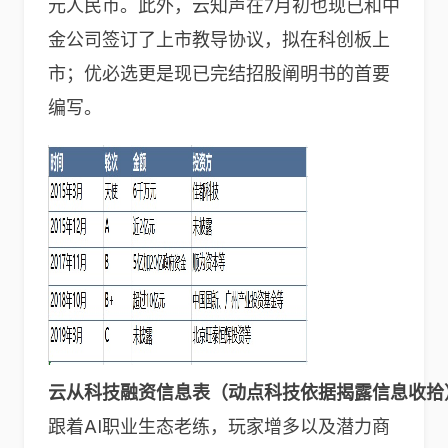
元人民币。此外，云知声在7月初也现已和中
金公司签订了上市教导协议，拟在科创板上
市；优必选更是现已完结招股阐明书的首要
编写。
云从科技融资信息表（动点科技依据揭露信息收拾
跟着AI职业生态老练，玩家增多以及潜力商