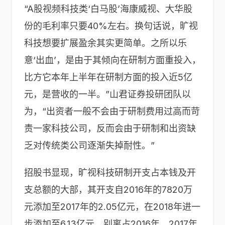
“A股视频科技类‘白马股’海康威视、大华股
份的毛利率只要40%左右。换句话说，旷视
科技想要扩展盈余其实更简单。之所以乐
意‘出血’，是由于其倾向在研制方面重投入，
比方它本年上半年在研制方面的投入近5亿
元，是营收的一半。”山君证券投研团队以
为，“出资者一般不会由于研制费用过高而苛
责一家科技公司，反而会由于研制和出资缺
乏对传统类公司逐渐失掉耐性。”
招股书显现，旷视科技研制开支占本钱及开
支总额的大部，其开支自2016年的7820万
元添加至2017年的2.05亿元，在2018年进一
步添加至6.13亿元，别离占2016年、2017年