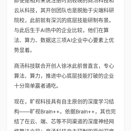
即使是相对来说注册时刻较晚的商汤科技和
云从科技，其开创团队也是脱胎于尖端科研
院校，此前就有深沉的底层技能研制布景。
与此后生于AI热中的企业比较，他们在算
法、算力、数据这三项AI企业中心要素上优
势显着。
商汤科技联合开创人徐冰此前曾直言，专心
算法、算力，推进中心底层技能打破的企业
十分简单赢者通吃。
现在，旷视科技具有自主原创的深度学习结
构——旷视Brain++。依据Brain++，其也完
结了在云、端、芯等不同渠道的深度神经网