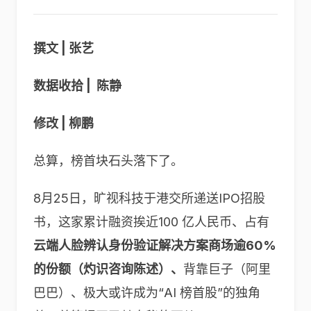
撰文 | 张艺
数据收拾 | 陈静
修改 | 柳鹏
总算，榜首块石头落下了。
8月25日，旷视科技于港交所递送IPO招股
书，这家累计融资挨近100 亿人民币、占有
云端人脸辨认身份验证解决方案商场逾60%
的份额（灼识咨询陈述）、
背靠巨子（阿里
巴巴）、极大或许成为“AI 榜首股”的独角