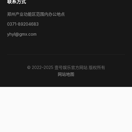
联系方式
郑州产业功能区范围内办公地点
0371-89204683
yhyl@gmx.com
© 2022–2025 壹号娱乐官方网站 版权所有
网站地图