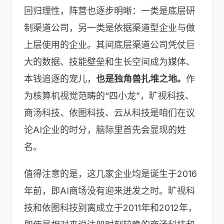
回归理性，阵营也逐步明晰：一类是底层研
制渠道公司，另一类是依据渠道型企业与做
上层使用的企业。其间底层渠道公司凭仗巨
大的数据、技能壁垒和生长空间成为媒体、
本钱追逐的宠儿，
也是独角兽扎堆之地。
作
为核算机视觉范畴的“四小龙”，旷视科技、
商汤科技、依图科技、云从科技是咱们在议
论AI企业的时分，脑际里首先会显现的姓
名。
值得注意的是，这几家企业均是诞生于2016
年前，即AI商场没有迎来迸发之时。旷视科
技和依图科技别离成立于2011年和2012年，