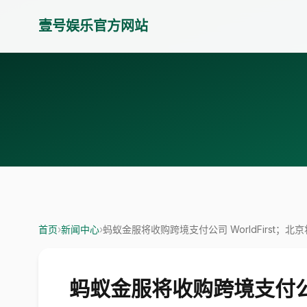
壹号娱乐官方网站
首页
›
新闻中心
›
蚂蚁金服将收购跨境支付公司 WorldFirst；北
蚂蚁金服将收购跨境支付公司