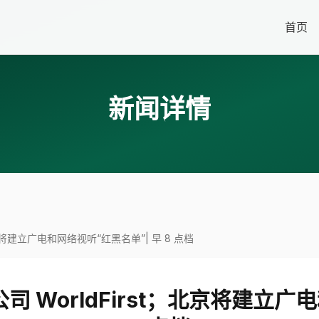
首页
新闻详情
京将建立广电和网络视听“红黑名单”| 早 8 点档
 WorldFirst；北京将建立广电