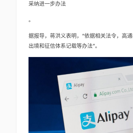
采纳进一步办法
。
据报导，蒋洪义表明，“依据相关法令，高
出境和征信体系记载等办法”。