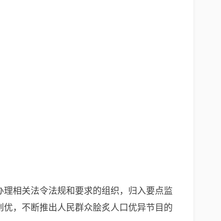
办理相关法令法规和要求的组织，归入要点监
创优，不断推出人民群众脍炙人口优异节目的