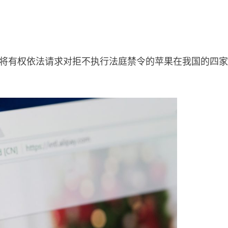
通将有权依法请求对拒不执行法庭禁令的苹果在我国的四