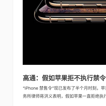
高通：假如苹果拒不执行禁令
“iPhone 禁售令”现已发布了半个月时刻
务所律师蒋洪义表明，假如苹果一直拒绝执