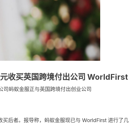
收买英国跨境付出公司 WorldFirst
服务公司蚂蚁金服正与英国跨境付出创业公司
买后者。报导称，蚂蚁金服现已与 WorldFirst 进行了