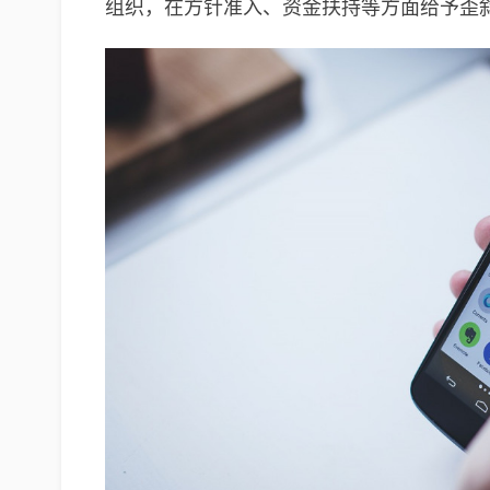
组织，在方针准入、资金扶持等方面给予歪