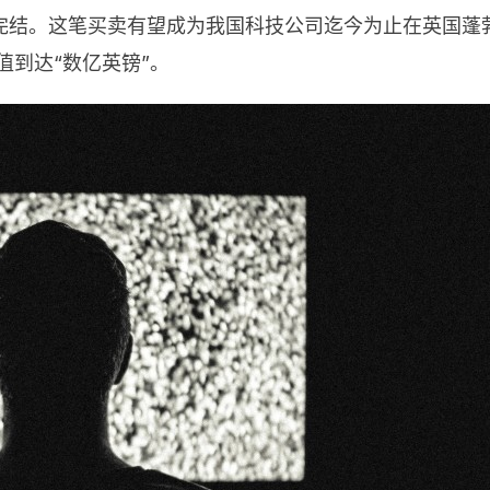
完结。这笔买卖有望成为我国科技公司迄今为止在英国蓬
的估值到达“数亿英镑”。