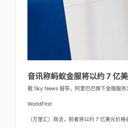
音讯称蚂蚁金服将以约 7 亿美元
据 Sky News 报导，阿里巴巴旗下金融
WorldFirst
（万里汇）商洽，前者将以约 7 亿美元价格收