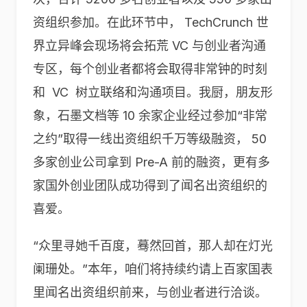
资组织参加。在此环节中， TechCrunch 世
界立异峰会现场将会拓荒 VC 与创业者沟通
专区，每个创业者都将会取得非常钟的时刻
和 VC 树立联络和沟通项目。我厨，朋友形
象，石墨文档等 10 余家企业经过参加“非常
之约”取得一线出资组织千万等级融资， 50
多家创业公司拿到 Pre-A 前的融资，更有多
家国外创业团队成功得到了闻名出资组织的
喜爱。
“众里寻她千百度，蓦然回首，那人却在灯光
阑珊处。”本年，咱们将持续约请上百家国表
里闻名出资组织前来，与创业者进行洽谈。