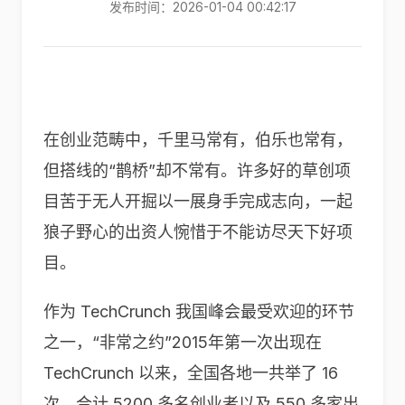
发布时间：2026-01-04 00:42:17
在创业范畴中，千里马常有，伯乐也常有，
但搭线的“鹊桥”却不常有。许多好的草创项
目苦于无人开掘以一展身手完成志向，一起
狼子野心的出资人惋惜于不能访尽天下好项
目。
作为 TechCrunch 我国峰会最受欢迎的环节
之一，“非常之约”2015年第一次出现在
TechCrunch 以来，全国各地一共举了 16
次，合计 5200 多名创业者以及 550 多家出