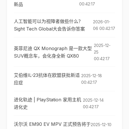
新品
00:42:17
人工智能可以为视障者做些什么？
2026-01-
Sight Tech Global大会告诉你答案
06 00:42:17
2025-12-
英菲尼迪 QX Monograph 是一款大型
25
SUV概念车，会化身全新 QX80
00:42:17
艾伯维IL-23抗体在欧盟获批新适
2025-12-18
应症
00:42:17
进化轨迹 | PlayStation 家用主机
2025-12-14
进化史
00:42:17
沃尔沃 EM90 EV MPV 正式预告将于
2025-12-10