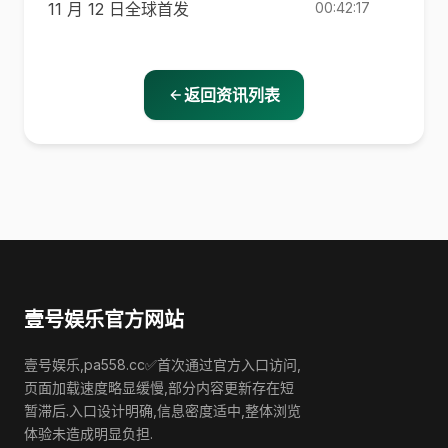
11 月 12 日全球首发
00:42:17
返回资讯列表
壹号娱乐官方网站
壹号娱乐,pa558.cc✅首次通过官方入口访问,
页面加载速度略显缓慢,部分内容更新存在短
暂滞后.入口设计明确,信息密度适中,整体浏览
体验未造成明显负担.