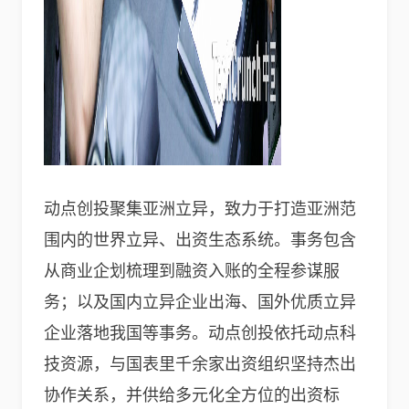
动点创投聚集亚洲立异，致力于打造亚洲范
围内的世界立异、出资生态系统。事务包含
从商业企划梳理到融资入账的全程参谋服
务；以及国内立异企业出海、国外优质立异
企业落地我国等事务。动点创投依托动点科
技资源，与国表里千余家出资组织坚持杰出
协作关系，并供给多元化全方位的出资标