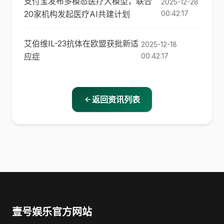
支付宝发布多模态医疗大模型，联合
2025-12-28
20家机构发起医疗AI共建计划
00:42:17
艾伯维IL-23抗体在欧盟获批新适
2025-12-18
应症
00:42:17
返回资讯列表
壹号娱乐官方网站