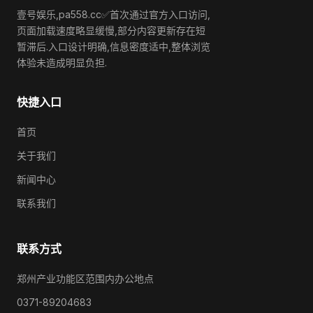
壹号娱乐,pa558.cc✅首次通过官方入口访问,
页面加载速度略显缓慢,部分内容更新存在短
暂滞后.入口设计明确,信息密度适中,整体浏览
体验未造成明显负担.
快捷入口
首页
关于我们
新闻中心
联系我们
联系方式
郑州产业功能区范围内办公地点
0371-89204683