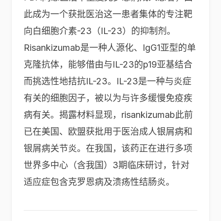
此成为一个获批医治这一患者集体的专注靶
向白细胞介素-23（IL-23）的抑制剂。
Risankizumab是一种人源化、IgG1亚型的单
克隆抗体，能够借由与IL-23的p19亚基结合
而挑选性地拮抗IL-23。IL-23是一种与炎症
有关的细胞因子，被以为与许多缓慢免疫疾
病有关。揭露材料显现，risankizumab此前
已在美国、欧盟获批用于医治成人银屑病和
银屑病关节炎。在我国，该药正在进行多项
世界多中心（含我国）3期临床研讨，针对
适应症包含克罗恩病及溃疡性结肠炎。