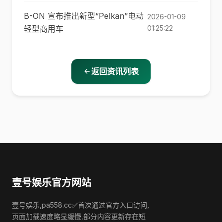
B-ON 宣布推出新型“Pelkan”电动
2026-01-09
轻型商用车
01:25:22
返回资讯列表
壹号娱乐官方网站
壹号娱乐,pa558.cc✅首次通过官方入口访问,
页面加载速度略显缓慢,部分内容更新存在短