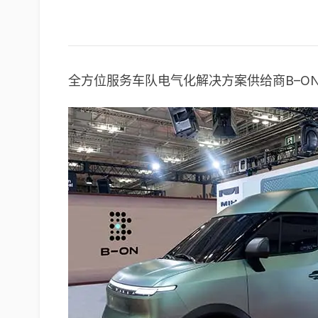
全方位服务车队电气化解决方案供给商B–ON和 M