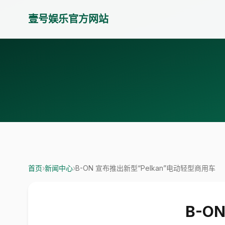
壹号娱乐官方网站
首页
›
新闻中心
›
B-ON 宣布推出新型“Pelkan”电动轻型商用车
B-O