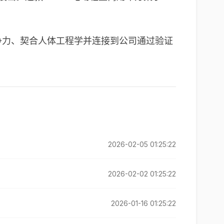
钱竞争力、契合人体工程学并连接到公司通过验证
2026-02-05 01:25:22
2026-02-02 01:25:22
2026-01-16 01:25:22