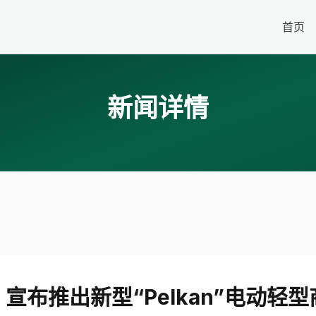
首页
新闻详情
N 宣布推出新型“Pelkan”电动轻