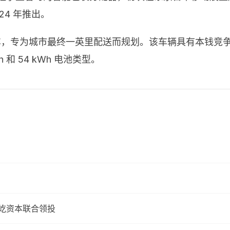
24 年推出。
轻型商用车，专为城市最终一英里配送而规划。该车辆具有本
 和 54 kWh 电池类型。
德屹资本联合领投