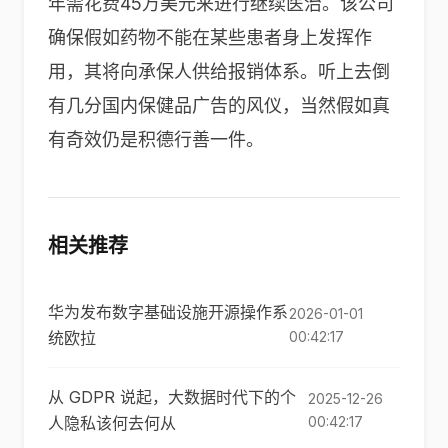
年需花费45万美元来进行继续医治。该公司
确保假如药物不能在某些患者身上发挥作
用，其将向承保人供给报销体系。听上去倒
有几分国内保健品广告的风仪，当然假如真
有奇效仍是积德行善一件。
相关推荐
华为发布数字基础设施开源操作系
2026-01-01
统欧拉
00:42:17
从 GDPR 说起，大数据时代下的个
2025-12-26
人隐私该何去何从
00:42:17