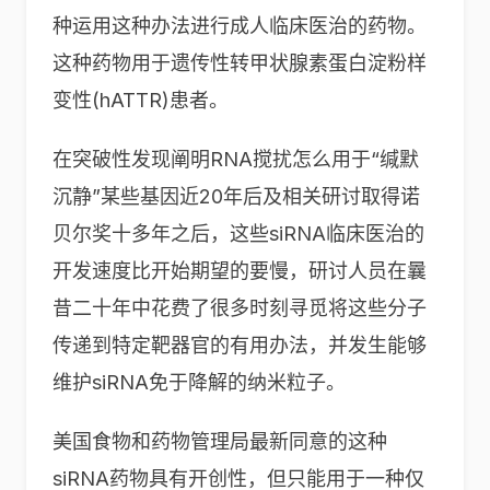
种运用这种办法进行成人临床医治的药物。
这种药物用于遗传性转甲状腺素蛋白淀粉样
变性(hATTR)患者。
在突破性发现阐明RNA搅扰怎么用于“缄默
沉静”某些基因近20年后及相关研讨取得诺
贝尔奖十多年之后，这些siRNA临床医治的
开发速度比开始期望的要慢，研讨人员在曩
昔二十年中花费了很多时刻寻觅将这些分子
传递到特定靶器官的有用办法，并发生能够
维护siRNA免于降解的纳米粒子。
美国食物和药物管理局最新同意的这种
siRNA药物具有开创性，但只能用于一种仅