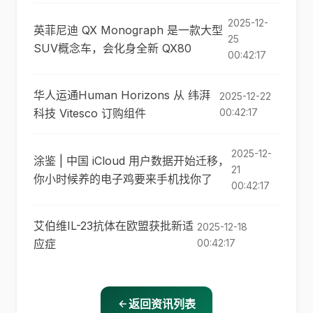
2025-12-
英菲尼迪 QX Monograph 是一款大型
25
SUV概念车，会化身全新 QX80
00:42:17
华人运通Human Horizo​​ns 从 纬湃
2025-12-22
科技 Vitesco 订购组件
00:42:17
2025-12-
涂鉴 | 中国 iCloud 用户数据开始迁移，
21
你小时候养的电子鸡要来手机找你了
00:42:17
艾伯维IL-23抗体在欧盟获批新适
2025-12-18
应症
00:42:17
返回资讯列表