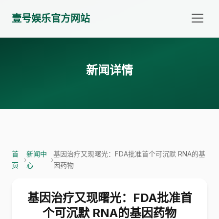
壹号娱乐官方网站
新闻详情
首
新闻中
基因治疗又现曙光：FDA批准首个可沉默 RNA的基
›
›
页
心
因药物
基因治疗又现曙光：FDA批准首
个可沉默 RNA的基因药物