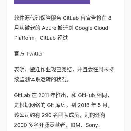
软件源代码保管服务 GitLab 曾宣告将在 8
月从微软的 Azure 搬迁到 Google Cloud
Platform，GitLab 经过
官方 Twitter
表明，搬迁作业现已完结，并且会在周末持
续监测体系运转的状况。
GitLab 在 2011 年推出，和 GitHub 相同，
是根据网络的 Git 库房，到 2018 年 5 月，
该公司约有 290 名团队成员，别的还有
2000 多名开源贡献者，IBM、Sony、