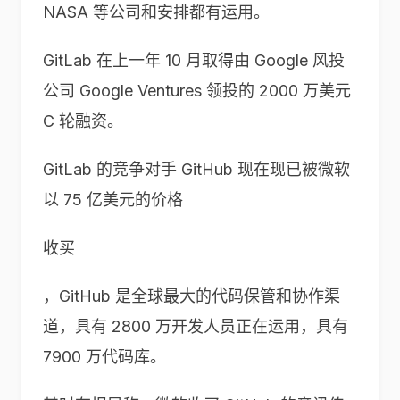
NASA 等公司和安排都有运用。
GitLab 在上一年 10 月取得由 Google 风投
公司 Google Ventures 领投的 2000 万美元
C 轮融资。
GitLab 的竞争对手 GitHub 现在现已被微软
以 75 亿美元的价格
收买
，GitHub 是全球最大的代码保管和协作渠
道，具有 2800 万开发人员正在运用，具有
7900 万代码库。