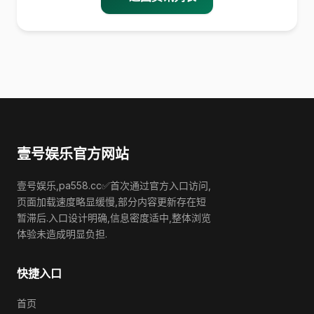
壹号娱乐官方网站
壹号娱乐,pa558.cc✅首次通过官方入口访问,
页面加载速度略显缓慢,部分内容更新存在短
暂滞后.入口设计明确,信息密度适中,整体浏览
体验未造成明显负担.
快捷入口
首页