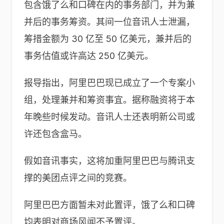
包含饿了么和口碑在内的事务部门，并为兼
并后的事务筹资。其间一位音讯人士泄漏，
筹措金额为 30 亿至 50 亿美元，兼并后的
事务估值或许高达 250 亿美元。
报导指出，阿里巴巴现已成立了一个专案小
组，处理兼并和筹资事宜。据称融资将于本
年晚些时候发动。音讯人士还表明新公司或
许还包含盒马。
假如音讯事实，这将加重阿里巴巴与腾讯支
撑的美团点评之间的竞赛。
阿里巴巴方面暂未对此置评，饿了么和口碑
均表明对商场风闻不予置评。