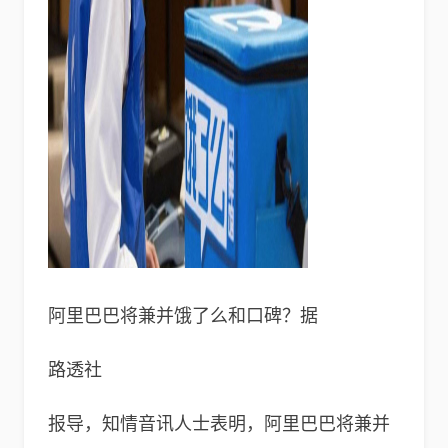
阿里巴巴将兼并饿了么和口碑？据
路透社
报导，知情音讯人士表明，阿里巴巴将兼并