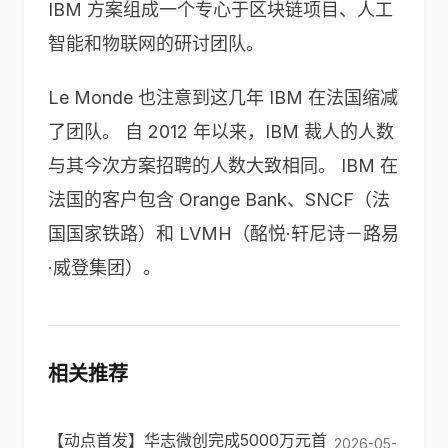
IBM 方案组成一个专心于区块链项目、人工
智能和物联网的研讨团队。
Le Monde 也注意到这几年 IBM 在法国缩减
了团队。 自 2012 年以来，IBM 裁人的人数
与其今次方案招聘的人数大致相同。 IBM 在
法国的客户包含 Orange Bank、SNCF（法
国国家铁路）和 LVMH（酩悦·轩尼诗－路易
·威登集团）。
相关推荐
【动点首发】华志微创完成5000万元首
2026-05-