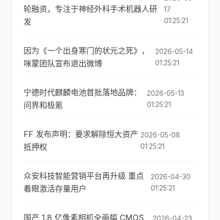
轮融资，专注于神经外科手术机器人研
17
01:25:21
发
因为《一个出身寒门的状元之死》，
2026-05-14
咪蒙团队宣布退出微博
01:25:21
宁德时代麒麟电池首批落地品牌：
2026-05-13
问界和极氪
01:25:21
FF 发布声明：要求解除恒大资产
2026-05-08
抵押权
01:25:21
众安科技智能营销平台再升级 重点
2026-04-30
着眼激活存量用户
01:25:21
国产 1.8 亿像素相机全画幅 CMOS
2026-04-23