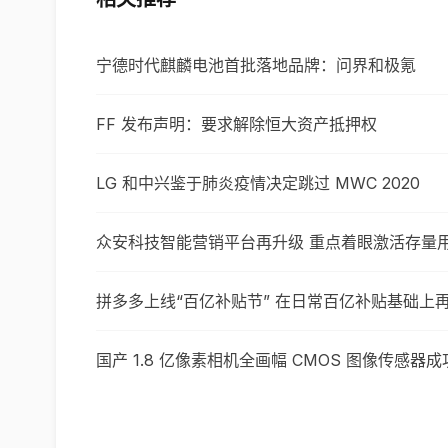
宁德时代麒麟电池首批落地品牌：问界和极氪
FF 发布声明：要求解除恒大资产抵押权
LG 和中兴鉴于肺炎疫情决定跳过 MWC 2020
众安科技智能营销平台再升级 重点着眼激活存量
拼多多上线“百亿补贴节” 在日常百亿补贴基础上
国产 1.8 亿像素相机全画幅 CMOS 图像传感器