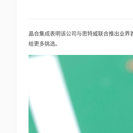
晶合集成表明该公司与思特威联合推出业界首颗 
给更多挑选。