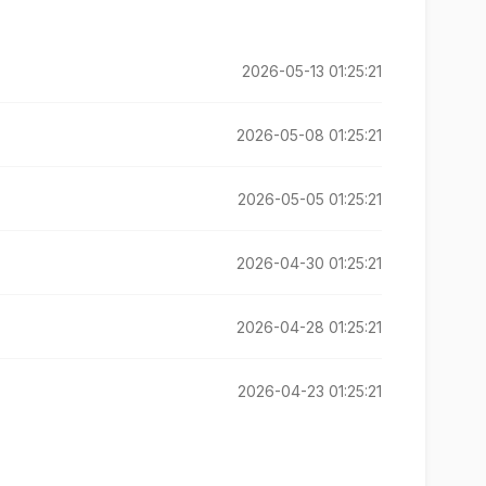
2026-05-13 01:25:21
2026-05-08 01:25:21
2026-05-05 01:25:21
2026-04-30 01:25:21
2026-04-28 01:25:21
2026-04-23 01:25:21