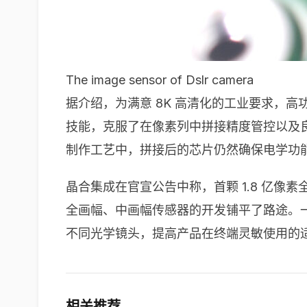
The image sensor of Dslr camera
据介绍，为满意 8K 高清化的工业要求，高
技能，克服了在像素列中拼接精度管控以及
制作工艺中，拼接后的芯片仍然确保电学功
晶合集成在官宣公告中称，首颗 1.8 亿像
全画幅、中画幅传感器的开发铺平了路途。一起，该
不同光学镜头，提高产品在终端灵敏使用的适
相关推荐