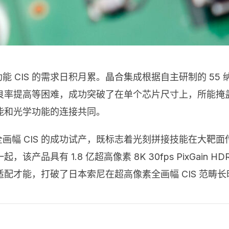
功能 CIS 的需求日积月累。晶合集成根据自主研制的 5
良率提高等困难，成功突破了在单个芯片尺寸上，所能掩
能和光学功能的连接共同。
素全画幅 CIS 的成功试产，既标志着光刻拼接技能在大
产品具有 1.8 亿超高像素 8K 30fps PixGain
配才能，打破了日本索尼在超高像素全画幅 CIS 范畴