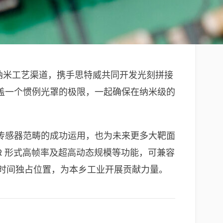
5 纳米工艺渠道，携手思特威共同开发光刻拼接
盖一个惯例光罩的极限，一起确保在纳米级的
靶面传感器范畴的成功运用，也为未来更多大靶面
 HDR 形式高帧率及超高动态规模等功能，可兼容
长时间独占位置，为本乡工业开展贡献力量。