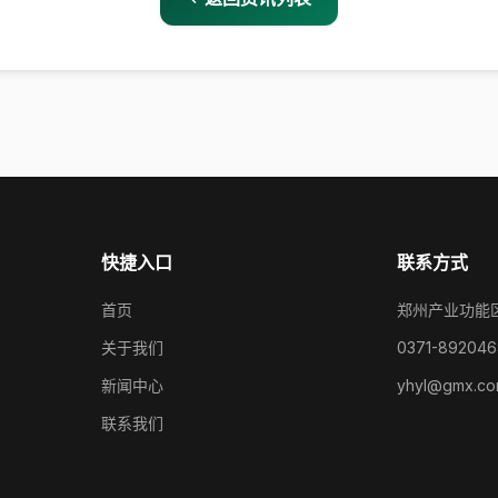
快捷入口
联系方式
首页
郑州产业功能
关于我们
0371-892046
新闻中心
yhyl@gmx.c
联系我们