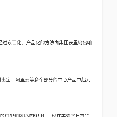
经过东西化、产品化的方法向集团表里输出咱
手淘、付出宝、阿里云等多个部分的中心产品中起到
安全的进犯和防护技能研讨。现在实验室具有10