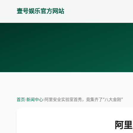
壹号娱乐官方网站
首页
›
新闻中心
›
阿里安全实验室首秀，竟集齐了“八大金刚”
阿里