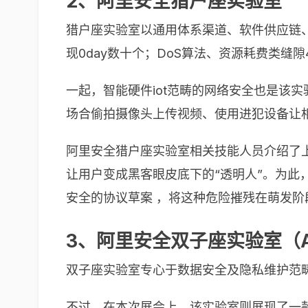
2、阿里安全猎户座实验室
猎户座实验室以通用体系渠道、软件供应链
现0day数十个；DoS算法、资源耗费类缝
一起，智能硬件iot范畴的网络安全也是该
场合偷拍摄像头上传视频、使用进犯设备让相
阿里安全猎户座实验室相关技能人员介绍了上述
让用户变成黑客眼皮底下的“透明人”。为此，
安全的协议草案 ，将这种危险摧残在萌发阶
3、阿里安全双子座实验室（Aliba
双子座实验室专心于数据安全及隐私维护范
不过，在本次展会上，该实验室则展现了一