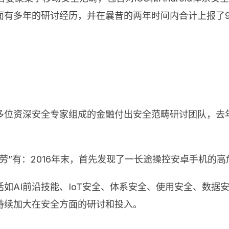
多年的研讨经历，并在曩昔的两年时间内合计上报了96个安
多位资深安全专家组成的金融付出安全范畴研讨团队，去
劳”有：2016年末，首先发现了一长途操控安卓手机的高
如AI前沿技能、IoT安全、体系安全、使用安全、数据
持续加大在安全方面的研讨和投入。