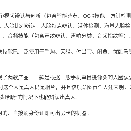
/视频辨认与剖析（包含智能鉴黄、OCR技能、方针检
梢、人脸比对辨认、人脸特点辨认、活体检测、海量人脸
）、音频技能（包含声纹辨认、声响分类、音频指纹等）
关技能已广泛使用于手淘、天猫、付出宝、闲鱼、优酷马
现了两款产品，一款是根据一般手机单目摄像头的人脸认
判别这个人是真人仍是相片，并且该项意图责任人还表明，
头哈腰”的情况下也能辨认出真人。
用的、直接刷身份证即可出房卡的机器。