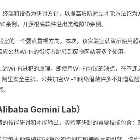
、终端和设备为研讨方针，以提高攻防对立才能方法论为
隙40余例，开源根底软件溢出类缝隙10余例。
实验室的一个要点重视方向，本次，该实验室就演示使用
应公共Wi-Fi的衔接者跳转到废物网站等多个使用。
Wi-Fi进犯的原理，即使用Wi-Fi协议的缺点，在
阿里安全主张，公共加密Wi-Fi网络潜藏许多不知道危险
段。
ba Gemini Lab）
畴的技能研讨和才能输出，实验室研制的首要技能包含：
款能够主动识破被PS篡改的合同证照等图片的引擎。该