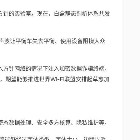
方针的实验室。现在，白盒静态剖析体系共发
超声波让平衡车失去平衡、使用设备阻挠大众
不连入方针网络的情况下注入加密数据诈骗终端，
，期望能够推进世界Wi-Fi联盟安排起草愈加
密态数据处理、安全多方核算、隐私维护等。
引擎能够经过字体类型、字体大小、边际以及