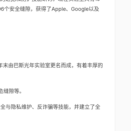
全缝隙，获得了Apple、Google以及
年末由巴斯光年实验室更名而成，有着丰厚的
危缝隙等。
安全与隐私维护、反诈骗等技能，并建立了全