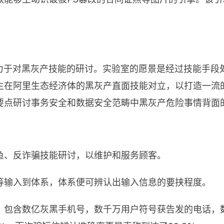
，致力于对黑灰产技能的研讨。实验室的愿景是经过技能手
生在阿里生态经济体的黑灰产直面技能对立，以打造一流
要点研讨事务安全和数据安全范畴中黑灰产危险事情背面
鱼、反诈骗技能研讨，以维护和服务顾客。
等输入到体系，体系便可辨认出输入信息的要挟程度。
，包含数亿灰黑手机号，数千万用户符号获告发的电话，数