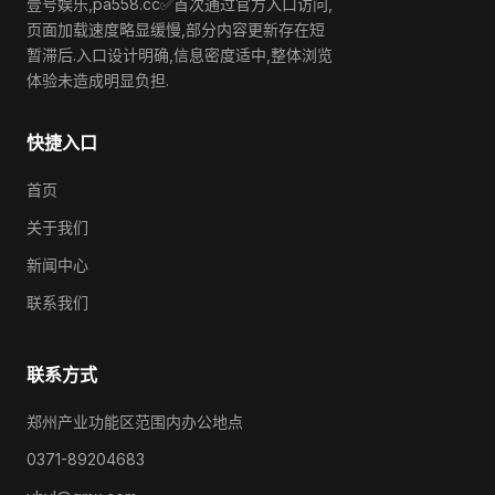
壹号娱乐,pa558.cc✅首次通过官方入口访问,
页面加载速度略显缓慢,部分内容更新存在短
暂滞后.入口设计明确,信息密度适中,整体浏览
体验未造成明显负担.
快捷入口
首页
关于我们
新闻中心
联系我们
联系方式
郑州产业功能区范围内办公地点
0371-89204683