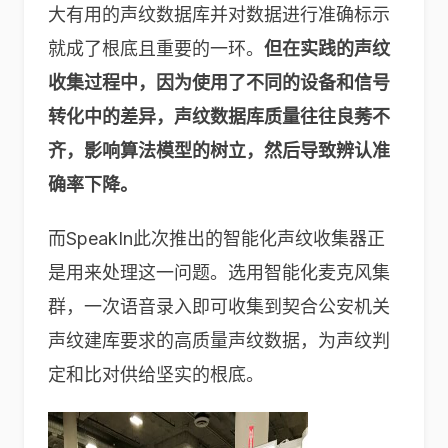
大有用的声纹数据库并对数据进行准确标示
就成了根底且重要的一环。
但在实践的声纹
收集过程中，因为使用了不同的设备和信号
转化中的差异，声纹数据库质量往往良莠不
齐，影响算法模型的树立，然后导致辨认准
确率下降。
而SpeakIn此次推出的智能化声纹收集器正
是用来处理这一问题。选用智能化麦克风集
群，一次语音录入即可收集到契合公安机关
声纹建库要求的高质量声纹数据，为声纹判
定和比对供给坚实的根底。