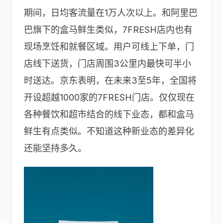
期间，日均客流量在1万人次以上。和阿里巴
巴旗下的盒马鲜生类似，7FRESH店内也有
现场烹饪和就餐区域。用户可线上下单，门
店线下送货，门店周围3公里内最快可半小
时送达。京东表明，在未来3至5年，全国将
开设超越1000家的7FRESH门店。仅仅现在
各种餐饮和超市结合的线下业态，都和盒马
鲜生有点类似。不知道这种新业态的差异化
还能坚持多久。