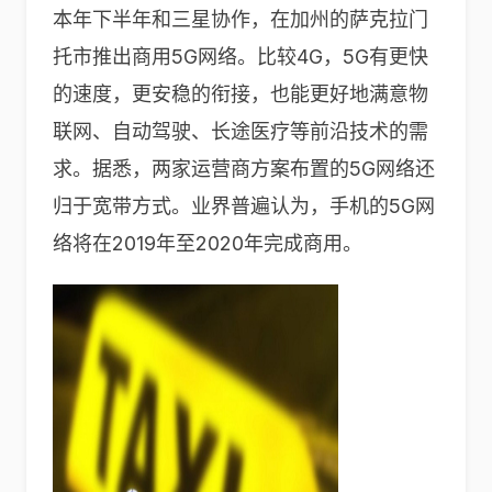
本年下半年和三星协作，在加州的萨克拉门
托市推出商用5G网络。比较4G，5G有更快
的速度，更安稳的衔接，也能更好地满意物
联网、自动驾驶、长途医疗等前沿技术的需
求。据悉，两家运营商方案布置的5G网络还
归于宽带方式。业界普遍认为，手机的5G网
络将在2019年至2020年完成商用。