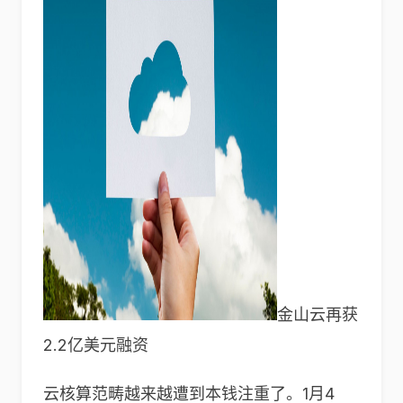
金山云再获
2.2亿美元融资
云核算范畴越来越遭到本钱注重了。1月4