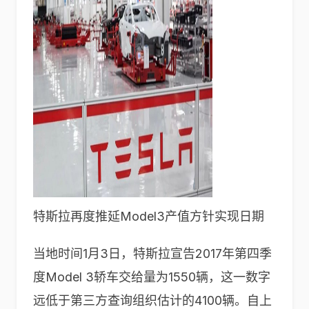
特斯拉再度推延Model3产值方针实现日期
当地时间1月3日，特斯拉宣告2017年第四季
度Model 3轿车交给量为1550辆，这一数字
远低于第三方查询组织估计的4100辆。自上