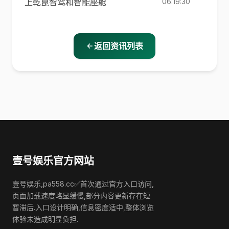
上乾崑智驾和智能座舱
06:19:30
返回资讯列表
壹号娱乐官方网站
壹号娱乐,pa558.cc✅首次通过官方入口访问,
页面加载速度略显缓慢,部分内容更新存在短
暂滞后.入口设计明确,信息密度适中,整体浏览
体验未造成明显负担.