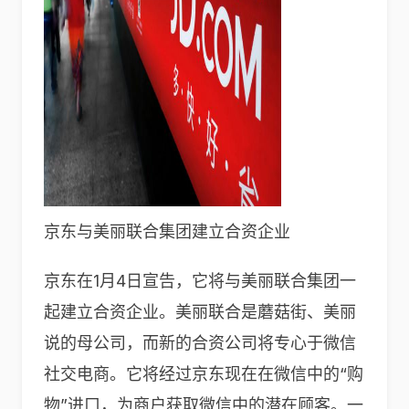
京东与美丽联合集团建立合资企业
京东在1月4日宣告，它将与美丽联合集团一
起建立合资企业。美丽联合是蘑菇街、美丽
说的母公司，而新的合资公司将专心于微信
社交电商。它将经过京东现在在微信中的“购
物”进口，为商户获取微信中的潜在顾客。一