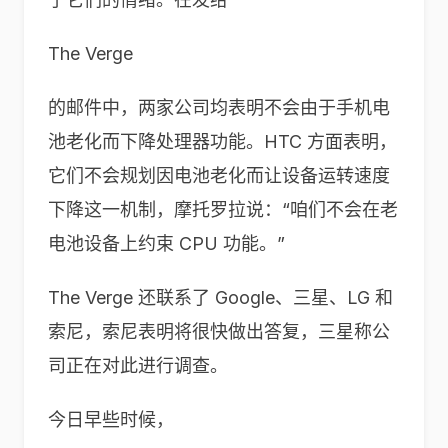
The Verge
的邮件中，两家公司均表明不会由于手机电
池老化而下降处理器功能。HTC 方面表明，
它们不会规划因电池老化而让设备运转速度
下降这一机制，摩托罗拉说：“咱们不会在老
电池设备上约束 CPU 功能。”
The Verge 还联系了 Google、三星、LG 和
索尼，索尼表明将很快做出答复，三星称公
司正在对此进行调查。
今日早些时候，