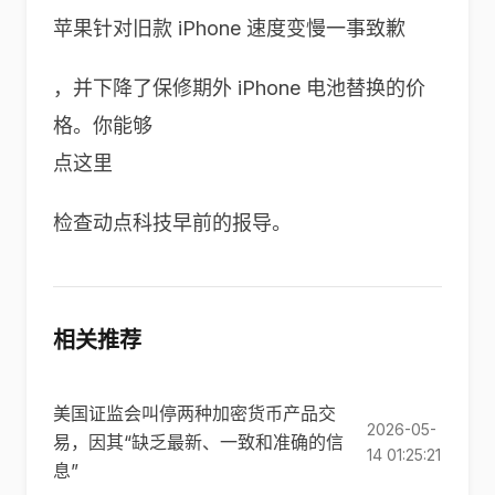
苹果针对旧款 iPhone 速度变慢一事致歉
，并下降了保修期外 iPhone 电池替换的价
格。你能够
点这里
检查动点科技早前的报导。
相关推荐
美国证监会叫停两种加密货币产品交
2026-05-
易，因其“缺乏最新、一致和准确的信
14 01:25:21
息”