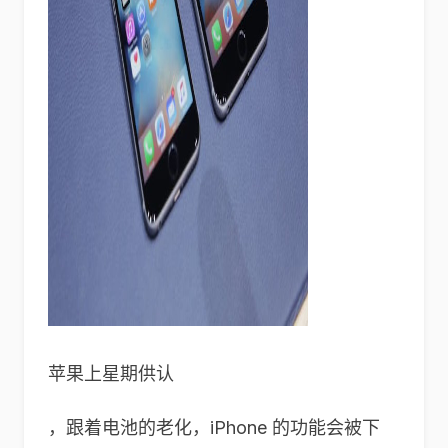
苹果上星期供认
，跟着电池的老化，iPhone 的功能会被下