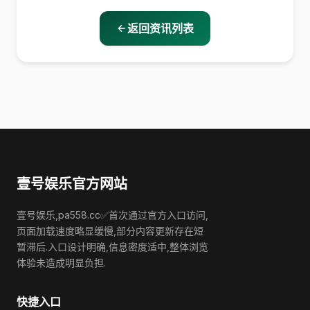
返回资讯列表
壹号娱乐官方网站
壹号娱乐,pa558.cc✅首次通过官方入口访问,
页面加载速度略显缓慢,部分内容更新存在短
暂滞后.入口设计明确,信息密度适中,整体浏览
体验未造成明显负担.
快捷入口