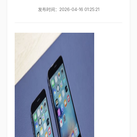
发布时间：2026-04-16 01:25:21