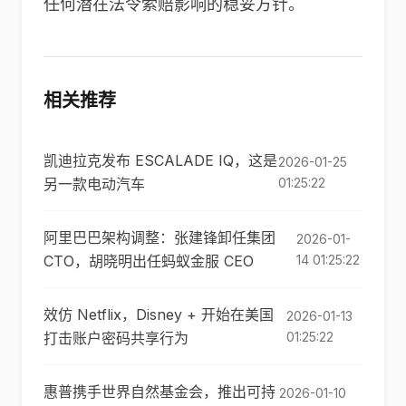
任何潜在法令索赔影响的稳妥方针。
相关推荐
凯迪拉克发布 ESCALADE IQ，这是
2026-01-25
另一款电动汽车
01:25:22
阿里巴巴架构调整：张建锋卸任集团
2026-01-
CTO，胡晓明出任蚂蚁金服 CEO
14 01:25:22
效仿 Netflix，Disney + 开始在美国
2026-01-13
打击账户密码共享行为
01:25:22
惠普携手世界自然基金会，推出可持
2026-01-10