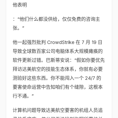
他表明
：“他们什么都没供给，仅仅免费的咨询主
张。”
他一起强烈批判 CrowdStrike 在 7 月 19 日
导致全球数百家公司电脑体系大规模瘫痪的
软件更新过错。巴斯蒂安说：“假如你要优先
拜访达美航空的技能生态体系，你就有必要
测验好这些东西。你不能闯入一个 24/7 的
要害使命运营中告知咱们有个缝隙，这根本
行不通。”
计算机问题导致达美航空要害的机组人员追