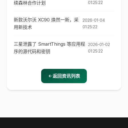
续森林合作计划
01:25:22
新款沃尔沃 XC90 焕然一新，采
2026-01-04
用新技术
01:25:22
三星泄露了 SmartThings 等应用程
2026-01-02
序的源代码和密钥
01:25:22
返回资讯列表