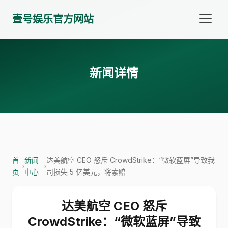
壹号娱乐官方网站
新闻详情
首
新闻
达美航空 CEO 怒斥 CrowdStrike：“微软蓝屏”导致我
›
›
页
中心
司损失 5 亿美元，将索赔
达美航空 CEO 怒斥
CrowdStrike：“微软蓝屏”导致