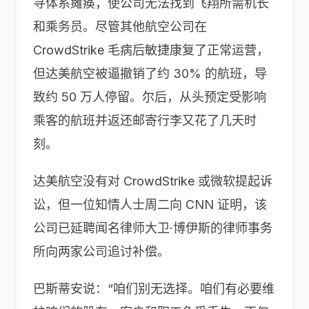
寻体系瘫痪，使公司无法找到飞翔所需机长
和乘务员。尽管其他航空公司在
CrowdStrike 毛病后敏捷康复了正常运营，
但达美航空被逼撤销了约 30% 的航班，导
致约 50 万人停留。尔后，从头预定受影响
乘客的航班并返还邮寄行李又花了几天时
刻。
达美航空没有对 CrowdStrike 或微软提起诉
讼，但一位知情人士周二向 CNN 证明，该
公司已延聘闻名律师大卫·博伊斯的律师事务
所向两家公司追讨补偿。
巴斯蒂安说：“咱们别无选择。咱们有必要维