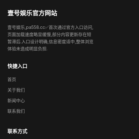
壹号娱乐官方网站
壹号娱乐,pa558.cc✅首次通过官方入口访问,
页面加载速度略显缓慢,部分内容更新存在短
暂滞后.入口设计明确,信息密度适中,整体浏览
体验未造成明显负担.
快捷入口
首页
关于我们
新闻中心
联系我们
联系方式