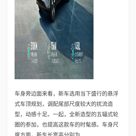
车身旁边面来看，新车选用当下盛行的悬浮
式车顶规划，调配尾部尺度较大的扰流造
型，动感十足。一起，全新造型的五辐式轮
圈的参加，也提高这款车的时髦感。车身尺
度方面，新车长宽高分别为