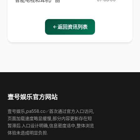
智能电视和耳机产品
返回资讯列表
壹号娱乐官方网站
壹号娱乐,pa558.cc✅首次通过官方入口访问,
页面加载速度略显缓慢,部分内容更新存在短
暂滞后.入口设计明确,信息密度适中,整体浏览
体验未造成明显负担.