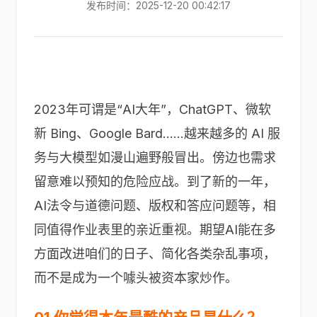
发布时间：2025-12-20 00:42:17
2023年可谓是“AI大年”，ChatGPT、微软
新 Bing、Google Bard……越来越多的 AI 服
务与大模型如漫山遍野般冒出。傍边也需求
留意难以预知的危险应战。到了新的一年，
AI法令与道德问题、版权和答应问题等，相
同值得作业表里的亲近重视。期望AI能在多
方面改进咱们的日子、简化各类杂乱事项，
而不是成为一个噱头被资本家炒作。