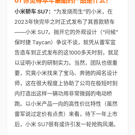
01 你觉得本年最酷的产品是什么？
小米轿车 SU7：
“为发烧而生”的小米，在
2023年快完毕之时正式发布了其首款轿车
——小米 SU7。抛开它的外观设计（“问候”
保时捷 Taycan）争议不谈，就凭从雷军宣
告造车到正式发布的这1000多天时刻，就足
以证明小米的研制实力。当然，团队也很重
要，究竟小米找来了宝马、奔驰的闻名设计
师，这在很大程度上协助了公司在极短时刻
内打造出这样一辆功用非常微弱的电动桥
跑。以小米产品一向的高性价比特性（虽然
雷军说过定价有点贵）来看，待下一年上市
后，小米 SU7很有或许引发一轮抢购风潮。