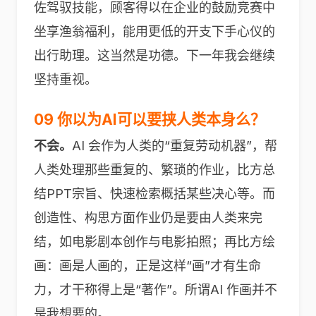
佐驾驭技能，顾客得以在企业的鼓励竞赛中
坐享渔翁福利，能用更低的开支下手心仪的
出行助理。这当然是功德。下一年我会继续
坚持重视。
09 你以为AI可以要挟人类本身么？
不会。
AI 会作为人类的“重复劳动机器”，帮
人类处理那些重复的、繁琐的作业，比方总
结PPT宗旨、快速检索概括某些决心等。而
创造性、构思方面作业仍是要由人类来完
结，如电影剧本创作与电影拍照；再比方绘
画：画是人画的，正是这样“画”才有生命
力，才干称得上是“著作”。所谓AI 作画并不
是我想要的。