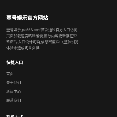
壹号娱乐官方网站
壹号娱乐,pa558.cc✅首次通过官方入口访问,
页面加载速度略显缓慢,部分内容更新存在短
暂滞后.入口设计明确,信息密度适中,整体浏览
体验未造成明显负担.
快捷入口
首页
关于我们
新闻中心
联系我们