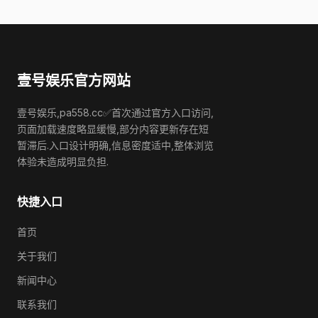
壹号娱乐官方网站
壹号娱乐,pa558.cc✅首次通过官方入口访问,
页面加载速度略显缓慢,部分内容更新存在短
暂滞后.入口设计明确,信息密度适中,整体浏览
体验未造成明显负担.
快捷入口
首页
关于我们
新闻中心
联系我们