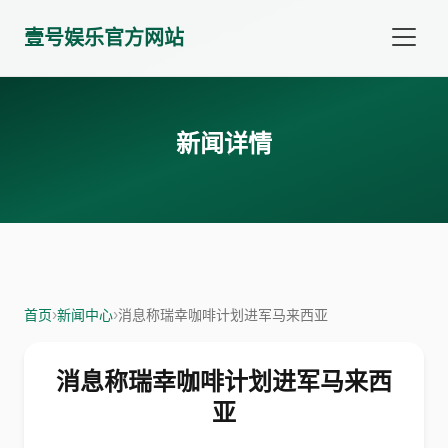
壹号娱乐官方网站
新闻详情
首页
›
新闻中心
›
消息称瑞幸咖啡计划进军马来西亚
消息称瑞幸咖啡计划进军马来西
亚