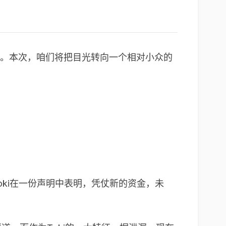
秀。本次，咱们将把目光转向一个相对小众的
参投。Toki在一份声明中表明，凭仗新的资金，未