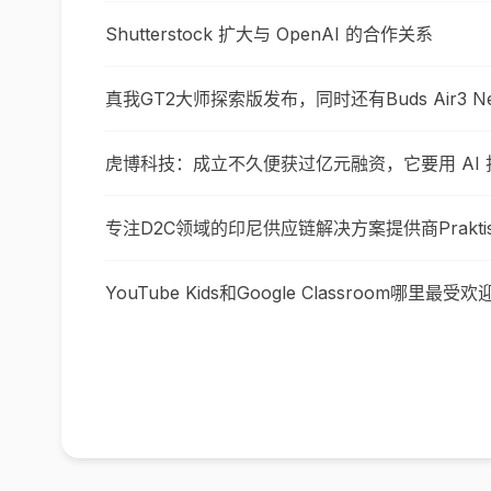
Shutterstock 扩大与 OpenAI 的合作关系
真我GT2大师探索版发布，同时还有Buds Air3 N
虎博科技：成立不久便获过亿元融资，它要用 AI 打
专注D2C领域的印尼供应链解决方案提供商Prakti
YouTube Kids和Google Classroom哪里最受