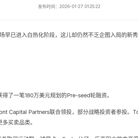
发布时间：2026-01-27 01:25:22
商场早已进入白热化阶段，这儿却仍然不乏企图入局的新
了一笔180万美元规划的Pre-seed轮融资。
xmont Capital Partners联合领投，部分战略投资者
更多买卖品类。