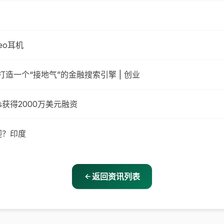
eo耳机
造一个“接地气”的金融搜索引擎 | 创业
s获得2000万美元融资
欢迎？印度
返回资讯列表