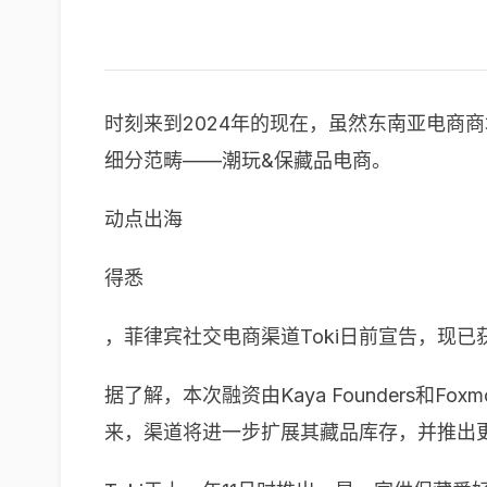
时刻来到2024年的现在，虽然东南亚电商
细分范畴——潮玩&保藏品电商。
动点出海
得悉
，菲律宾社交电商渠道Toki日前宣告，现已获得
据了解，本次融资由Kaya Founders和Fo
来，渠道将进一步扩展其藏品库存，并推出