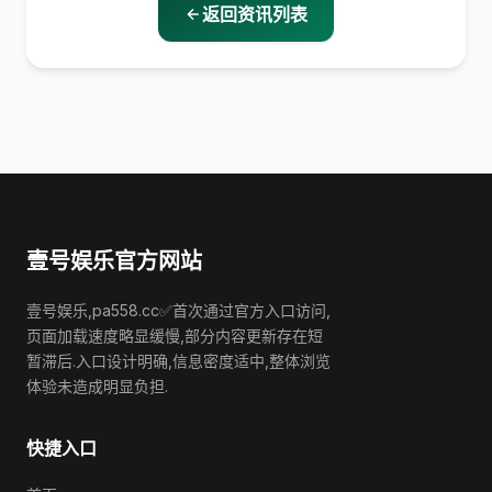
返回资讯列表
壹号娱乐官方网站
壹号娱乐,pa558.cc✅首次通过官方入口访问,
页面加载速度略显缓慢,部分内容更新存在短
暂滞后.入口设计明确,信息密度适中,整体浏览
体验未造成明显负担.
快捷入口