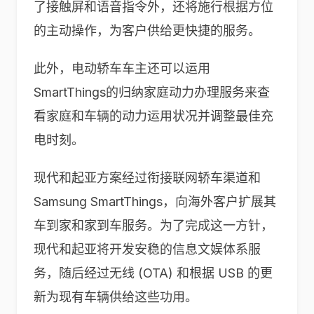
了接触屏和语音指令外，还将施行根据方位
的主动操作，为客户供给更快捷的服务。
此外，电动轿车车主还可以运用
SmartThings的归纳家庭动力办理服务来查
看家庭和车辆的动力运用状况并调整最佳充
电时刻。
现代和起亚方案经过衔接联网轿车渠道和
Samsung SmartThings，向海外客户扩展其
车到家和家到车服务。为了完成这一方针，
现代和起亚将开发安稳的信息文娱体系服
务，随后经过无线 (OTA) 和根据 USB 的更
新为现有车辆供给这些功用。