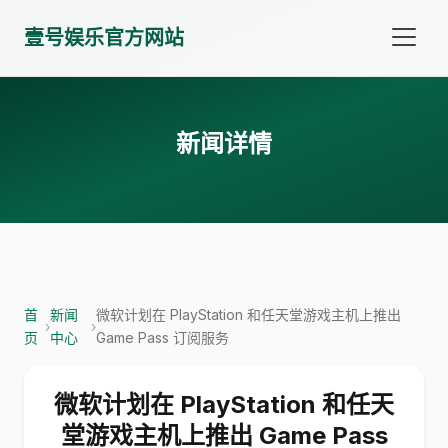
壹号娱乐官方网站
新闻详情
首
新闻
微软计划在 PlayStation 和任天堂游戏主机上推出
›
›
页
中心
Game Pass 订阅服务
微软计划在 PlayStation 和任天
堂游戏主机上推出 Game Pass