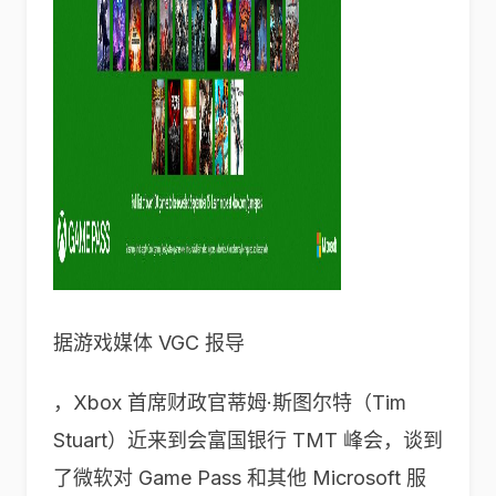
据游戏媒体 VGC 报导
，Xbox 首席财政官蒂姆·斯图尔特（Tim
Stuart）近来到会富国银行 TMT 峰会，谈到
了微软对 Game Pass 和其他 Microsoft 服