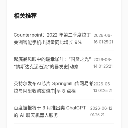
相关推荐
Counterpoint：2022 年第二季度拉丁
2026-06-
美洲智能手机出货量同比增长 9%
16 01:25:21
起底暴风眼中的瑞幸咖啡：“国货之光”
2026-06-
“纳斯达克泥石流”的暴发史|动察
14 01:25:21
英特尔发布AI芯片 Springhill ;传网易考
2026-06-
拉与阿里收购案谈崩|早 8 点档
13 01:25:21
百度据报将于 3 月推出类 ChatGPT
2026-06-12
的 AI 聊天机器人服务
01:25:21