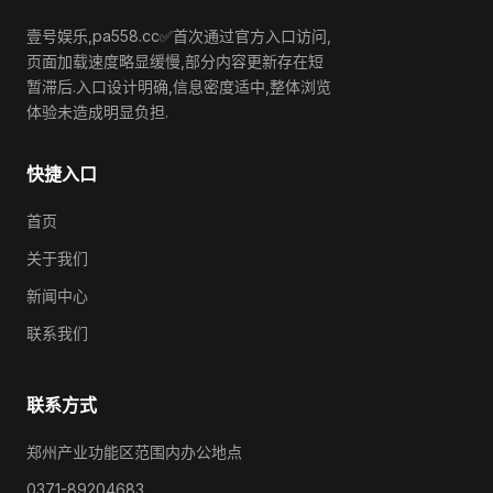
壹号娱乐,pa558.cc✅首次通过官方入口访问,
页面加载速度略显缓慢,部分内容更新存在短
暂滞后.入口设计明确,信息密度适中,整体浏览
体验未造成明显负担.
快捷入口
首页
关于我们
新闻中心
联系我们
联系方式
郑州产业功能区范围内办公地点
0371-89204683