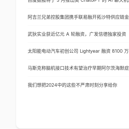
百度据报将于 3 月推出类 ChatGPT 的 AI 聊
阿吉兰兄弟控股集团携手联易融开拓沙特供应链金
武狄实业获近亿元 A 轮融资，广发信德独家投资
太阳能电动汽车初创公司 Lightyear 融资 8100 
马斯克称脑机接口技术有望治疗早期阿尔茨海默症
我们想把2024中的这些不严肃时刻分享给你