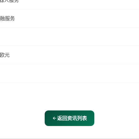
天机器人服务
融服务
万欧元
返回资讯列表