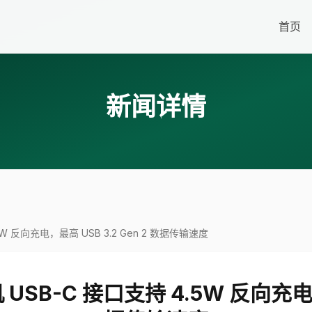
首页
新闻详情
 4.5W 反向充电，最高 USB 3.2 Gen 2 数据传输速度
 手机 USB-C 接口支持 4.5W 反向充电