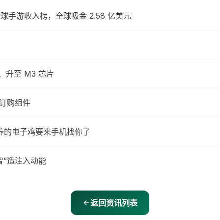
4 月全球手游收入榜，全球吸金 2.58 亿美元
变、升至 M3 芯片
o 订购组件
时候养的电子鸡要来手机找你了
智”造注入动能
返回资讯列表