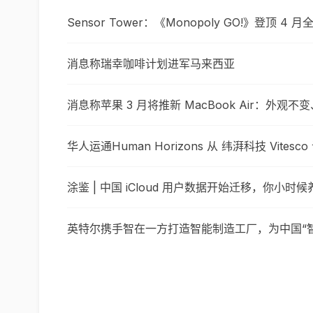
Sensor Tower：《Monopoly GO!》登顶 
消息称瑞幸咖啡计划进军马来西亚
消息称苹果 3 月将推新 MacBook Air：外观不
华人运通Human Horizo​​ns 从 纬湃科技 Vitesc
涂鉴 | 中国 iCloud 用户数据开始迁移，你小
英特尔携手智在一方打造智能制造工厂，为中国“