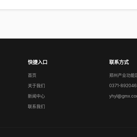
快捷入口
联系方式
首页
郑州产业功能
关于我们
0371-892046
新闻中心
yhyl@gmx.c
联系我们