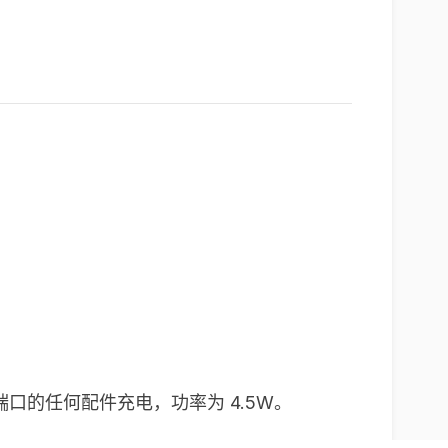
-C 端口的任何配件充电，功率为 4.5W。