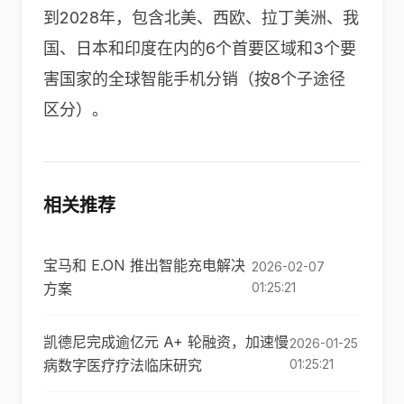
到2028年，包含北美、西欧、拉丁美洲、我
国、日本和印度在内的6个首要区域和3个要
害国家的全球智能手机分销（按8个子途径
区分）。
相关推荐
宝马和 E.ON 推出智能充电解决
2026-02-07
方案
01:25:21
凯德尼完成逾亿元 A+ 轮融资，加速慢
2026-01-25
病数字医疗疗法临床研究
01:25:21