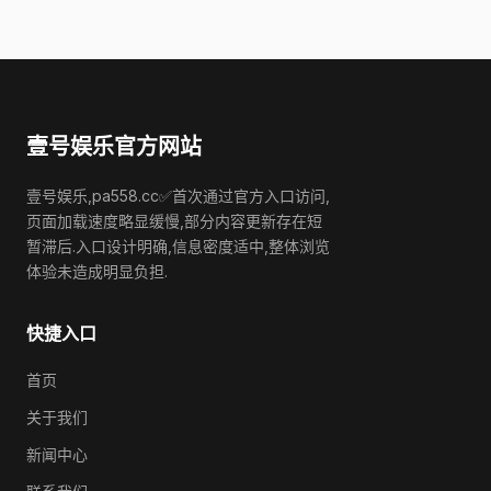
壹号娱乐官方网站
壹号娱乐,pa558.cc✅首次通过官方入口访问,
页面加载速度略显缓慢,部分内容更新存在短
暂滞后.入口设计明确,信息密度适中,整体浏览
体验未造成明显负担.
快捷入口
首页
关于我们
新闻中心