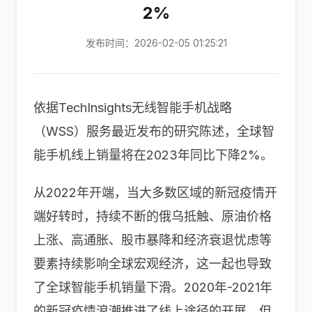
2%
发布时间：2026-02-05 01:25:21
依据TechInsights无线智能手机战略
（WSS）服务最近发布的研究陈述，全球智
能手机线上销量将在2023年同比下降2%。
从2022年开端，当大多数区域的新冠疫情开
端好转时，持续不断的俄乌抵触、原油价格
上涨、高通胀、股市暴降和经济衰退忧虑等
要素持续影响全球宏观经济，这一起也导致
了全球智能手机销量下滑。2020年-2021年
的新冠疫情浪潮推进了线上途径的开展，但