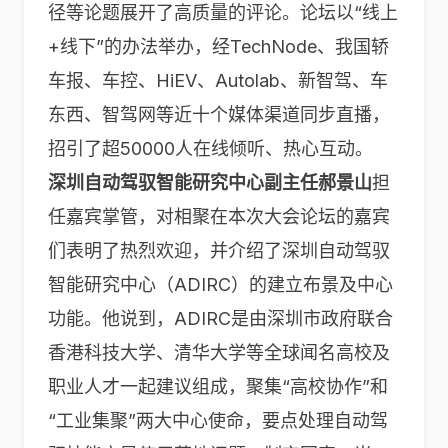
径等论题展开了高质量的评论。论坛以“线上
+线下”的办法举办，经TechNode、我国轿
车报、车控、HiEV、Autolab、新智驾、车
东西、智驾网等近十个媒体渠道同步直播，
招引了超50000人在线倾听、热心互动。
深圳自动驾驭智能研究中心副主任郝景山
担
任嘉宾掌管，对相聚在本次大会论坛的嘉宾
们表明了热烈欢迎，并介绍了深圳自动驾驭
智能研究中心（ADIRC）的建立布景及中心
功能。他说到，ADIRC是由深圳市政府联合
香港科技大学、清华大学等全球闻名高校及
职业人才一起建议组成，聚集“高校协作”和
“工业集聚”两大中心使命，要点处理自动驾