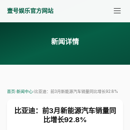
壹号娱乐官方网站
新闻详情
首页
›
新闻中心
›
比亚迪：前3月新能源汽车销量同比增长92.8%
比亚迪：前3月新能源汽车销量同
比增长92.8%