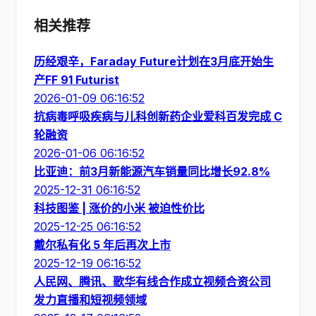
相关推荐
历经艰辛，Faraday Future计划在3月底开始生
产FF 91 Futurist
2026-01-09 06:16:52
抗病毒呼吸疾病与儿科创新药企业爱科百发完成 C
轮融资
2026-01-06 06:16:52
比亚迪：前3月新能源汽车销量同比增长92.8%
2025-12-31 06:16:52
科技图鉴 | 涨价的小米 被迫性价比
2025-12-25 06:16:52
戴尔私有化 5 年后再次上市
2025-12-19 06:16:52
人民网、腾讯、歌华有线合作成立视频合资公司
发力直播和短视频领域