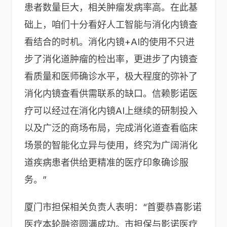
患者数量巨大，相关肿瘤发病率高。在此基
础上，咱们十分看好人工智能与消化内镜查
看结合的时机。消化内镜+AI的使用不只进
步了消化道肿瘤的检出率，更进步了内镜查
看质量和医师确诊水平，极大程度的弥补了
消化内镜查看供需联系的缺口。信赖影诺医
疗可以经过在消化内镜AI上继续的研制投入
以及广泛的商场布局，完成消化道查看临床
场景的智能化立异与使用，终究为广阔消化
道疾病患者供给更精准的医疗印象确诊服
务。”
厦门市担保相关负责人表明：“首要恭喜影诺
医疗本轮融资圆满成功。市担保与影诺医疗