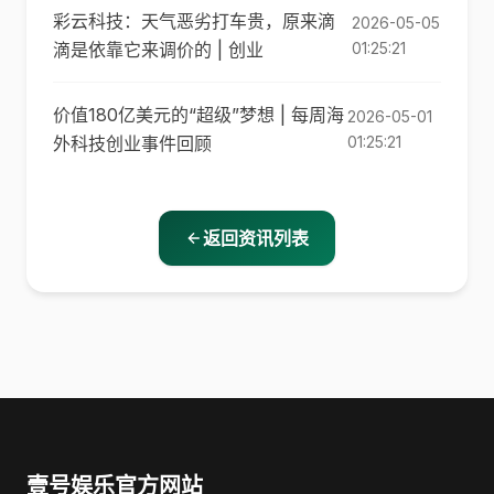
彩云科技：天气恶劣打车贵，原来滴
2026-05-05
滴是依靠它来调价的 | 创业
01:25:21
价值180亿美元的“超级”梦想 | 每周海
2026-05-01
外科技创业事件回顾
01:25:21
返回资讯列表
壹号娱乐官方网站