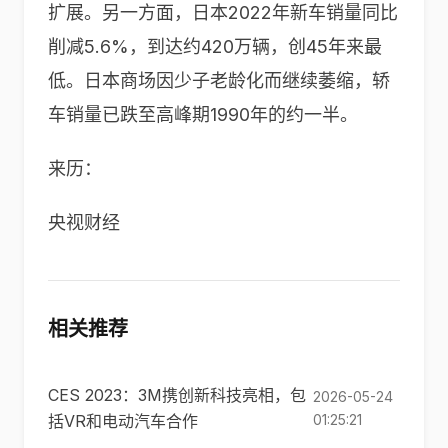
扩展。另一方面，日本2022年新车销量同比
削减5.6%，到达约420万辆，创45年来最
低。日本商场因少子老龄化而继续萎缩，轿
车销量已跌至高峰期1990年的约一半。
来历：
央视财经
相关推荐
CES 2023：3M携创新科技亮相，包
2026-05-24
括VR和电动汽车合作
01:25:21