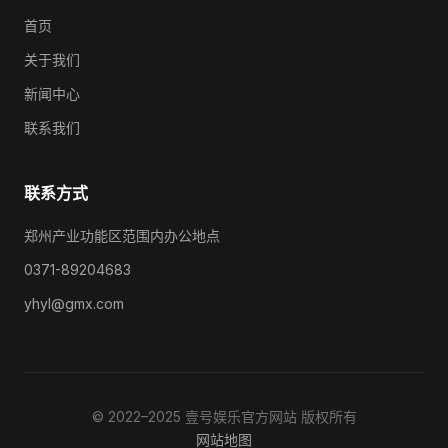
首页
关于我们
新闻中心
联系我们
联系方式
郑州产业功能区范围内办公地点
0371-89204683
yhyl@gmx.com
© 2022–2025 壹号娱乐官方网站 版权所有
网站地图