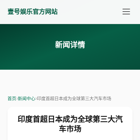
壹号娱乐官方网站
新闻详情
首页
›
新闻中心
›
印度首超日本成为全球第三大汽车市场
印度首超日本成为全球第三大汽
车市场