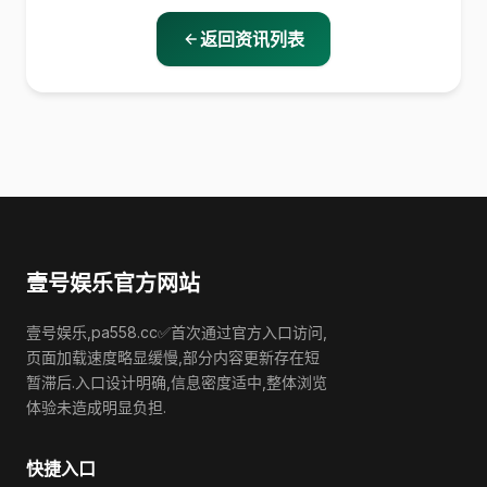
返回资讯列表
壹号娱乐官方网站
壹号娱乐,pa558.cc✅首次通过官方入口访问,
页面加载速度略显缓慢,部分内容更新存在短
暂滞后.入口设计明确,信息密度适中,整体浏览
体验未造成明显负担.
快捷入口