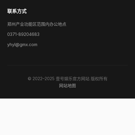
联系方式
郑州产业功能区范围内办公地点
0371-89204683
yhyl@gmx.com
© 2022–2025 壹号娱乐官方网站 版权所有
网站地图