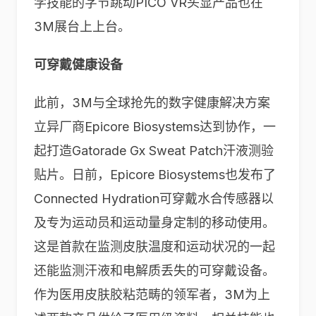
学技能的字节跳动PICO VR头显产品也在
3M展台上上台。
可穿戴健康设备
此前，3M与全球抢先的数字健康解决方案
立异厂商Epicore Biosystems达到协作，一
起打造Gatorade Gx Sweat Patch汗液测验
贴片。日前，Epicore Biosystems也发布了
Connected Hydration可穿戴水合传感器以
及专为运动员和运动量身定制的移动使用。
这是首款在监测皮肤温度和运动状况的一起
还能监测汗液和电解质丢失的可穿戴设备。
作为医用皮肤胶粘范畴的领军者，3M为上