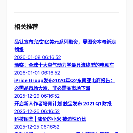
相关推荐
品钛宣布完成1亿美元系列融资，曼图资本与新浪
领投
2026-01-08 06:16:52
动察：全球十大空气动力学最具流线型的电动车
2026-01-01 06:16:52
iPrice Group发布2020年Q2东南亚电商报告：
必需品市场大涨，非必需品市场下滑
2025-12-29 06:16:52
开启新人作者培育计划 触宝发布 2021 Q1 财报
2025-12-26 06:16:52
科技图鉴 | 涨价的小米 被迫性价比
2025-12-25 06:16:52